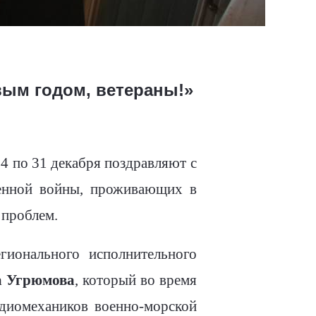
вым годом, ветераны!»
4 по 31 декабря поздравляют с
венной войны, проживающих в
 проблем.
егионального исполнительного
 Угрюмова
, который во время
диомехаников военно-морской