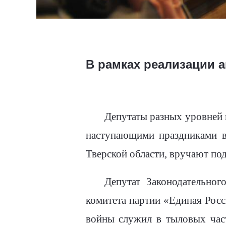
В рамках реализации 
Депутаты разных уровней 
наступающими праздниками в
Тверской области, вручают по
Депутат Законодательног
комитета партии «Единая Рос
войны служил в тыловых час