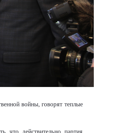
венной войны, говорят теплые
ь, что, действительно, партия