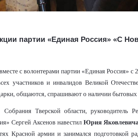
акции партии «Единая Россия» «С Но
вместе с волонтерами партии «Единая Россия» с 2
сех участников и инвалидов Великой Отечест
дарки, общаются, спрашивают о наличии бытовых
о Собрания Тверской области, руководитель Р
сия» Сергей Аксенов навестил
Юрия Яковлевича
тях Красной армии и занимался подготовкой ра