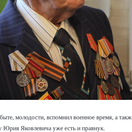
 быте, молодости, вспомнил военное время, а также
 у Юрия Яковлевича уже есть и правнук.