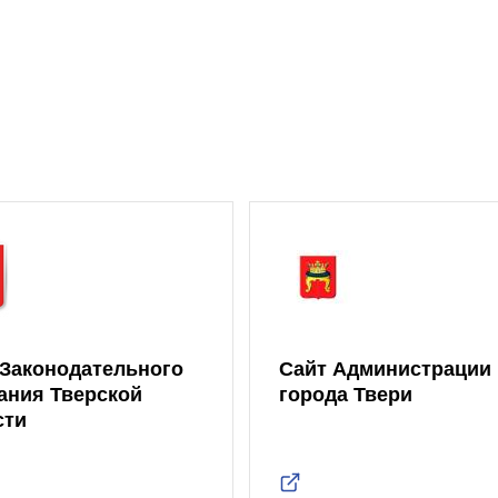
 Законодательного
Сайт Администрации
ания Тверской
города Твери
сти