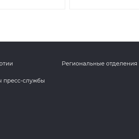
ртии
Региональные отделения
ы пресс-службы