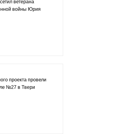
сетил ветерана
енной войны Юрия
ого проекта провели
оле №27 в Твери