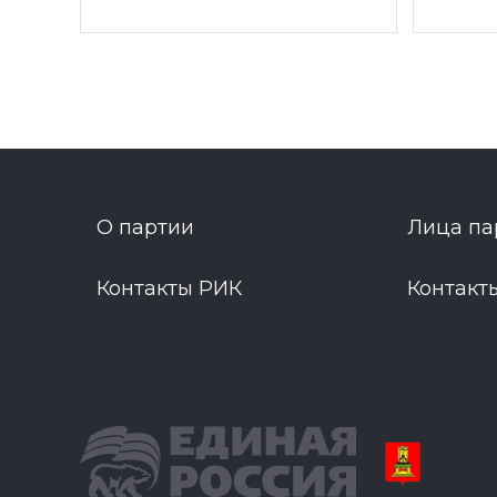
О партии
Лица па
Контакты РИК
Контакт