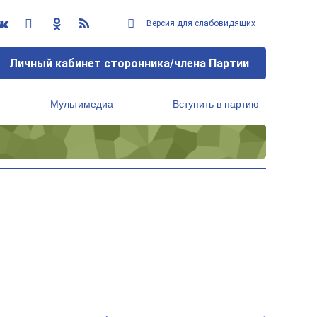
Версия для слабовидящих
Личный кабинет сторонника/члена Партии
Мультимедиа
Вступить в партию
Региональный исполнительный комитет