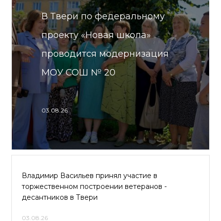
В Твери по федеральному
проекту «Новая школа»
проводится модернизация
МОУ СОШ № 20
03.08.26
Владимир Васильев принял участие в
торжественном построении ветеранов -
десантников в Твери
03.08.26