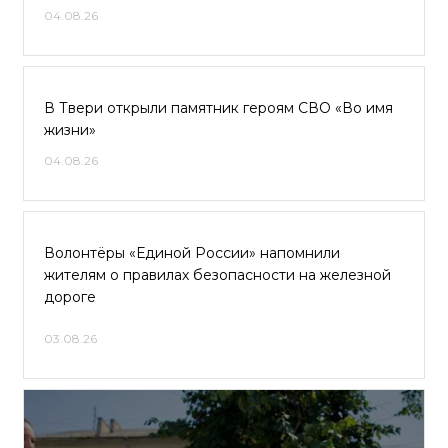
04.08.26
В Твери открыли памятник героям СВО «Во имя
жизни»
04.08.26
Волонтёры «Единой России» напомнили
жителям о правилах безопасности на железной
дороге
03.08.26