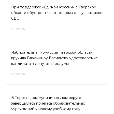
При поддержке «Единой России» в Тверской
области обустроят частные дома для участников
СВО
06.08.26
Избирательная комиссия Тверской области
вручила Владимиру Васильеву удостоверение
кандидата в депутаты Госдумы
06.08.26
В Торопецком муниципальном округе
завершилась приемка образовательных
учреждений к новому учебному году