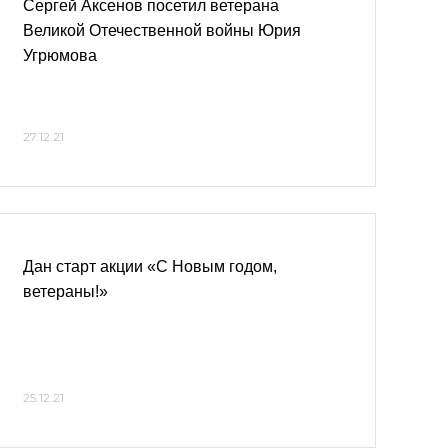
Сергей Аксенов посетил ветерана
Великой Отечественной войны Юрия
Угрюмова
27.12.21
Дан старт акции «С Новым годом,
ветераны!»
25.12.21