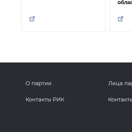
обла
О партии
Лица па
Контакты РИК
Контакт