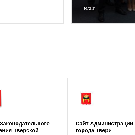
16.12.21
 Законодательного
Сайт Администрации
ания Тверской
города Твери