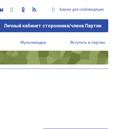
Версия для слабовидящих
Личный кабинет сторонника/члена Партии
Мультимедиа
Вступить в партию
Региональный исполнительный комитет