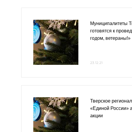
Муниципалитеты Т
готовятся к пров
годом, ветераны!»
23.12.21
Тверское регионал
«Единой России» 
акции