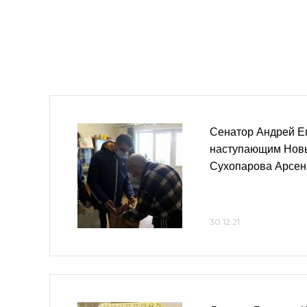
Сенатор Андрей Е
наступающим Новы
Сухопарова Арсен
30.12.21