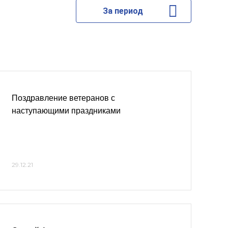
За период
Поздравление ветеранов с
наступающими праздниками
29.12.21