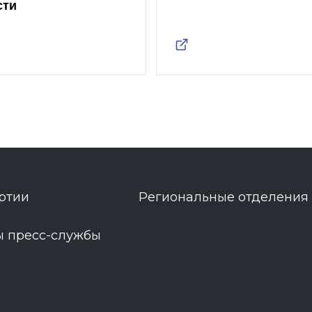
сти
ртии
Региональные отделения
ы пресс-службы