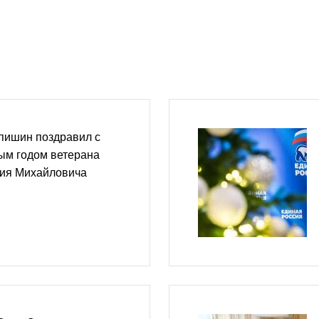
пишин поздравил с
м годом ветерана
ия Михайловича