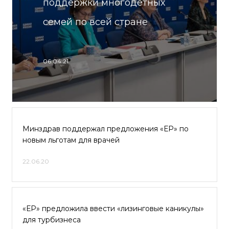
поддержки многодетных
семей по всей стране
06.04.21
Минздрав поддержал предложения «ЕР» по
новым льготам для врачей
22.06.20
«ЕР» предложила ввести «лизинговые каникулы»
для турбизнеса