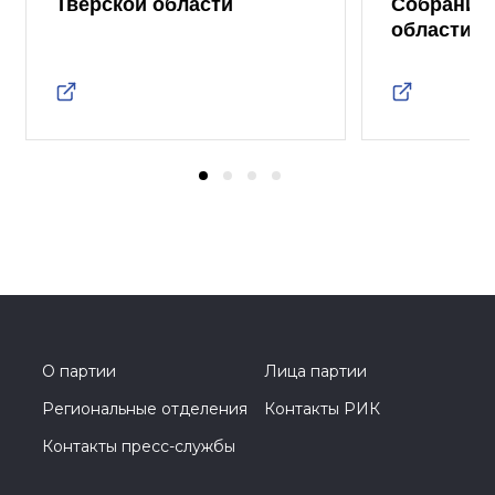
Тверской области
Собрания 
области
О партии
Лица партии
Региональные отделения
Контакты РИК
Контакты пресс-службы