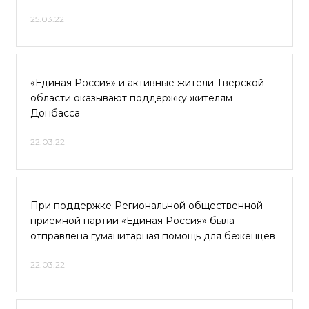
25.03.22
«Единая Россия» и активные жители Тверской
области оказывают поддержку жителям
Донбасса
22.03.22
При поддержке Региональной общественной
приемной партии «Единая Россия» была
отправлена гуманитарная помощь для беженцев
22.03.22