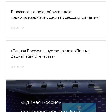
В правительстве одобрили идею
национализации имущества ушедших компаний
09.03.22
«Единая Россия» запускает акцию «Письма
Zащитникам Отечества»
09.03.22
«Единая Россия»