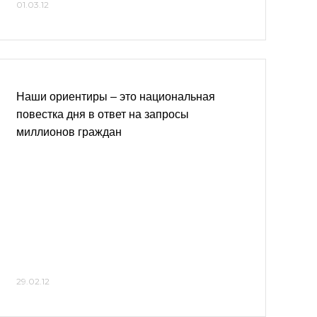
01.03.12
Наши ориентиры – это национальная
повестка дня в ответ на запросы
миллионов граждан
29.02.12