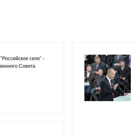
"Российское село" -
венного Совета