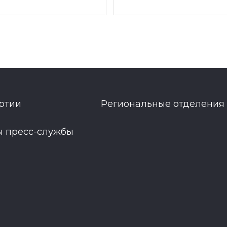
ртии
Региональные отделения
ы пресс-службы