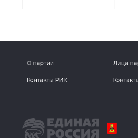
О партии
Лица па
Контакты РИК
Контакт