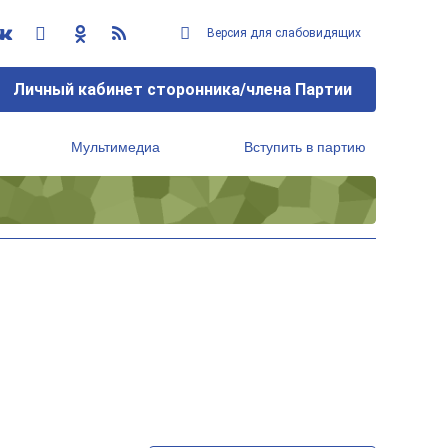
Версия для слабовидящих
Личный кабинет сторонника/члена Партии
Мультимедиа
Вступить в партию
Региональный исполнительный комитет