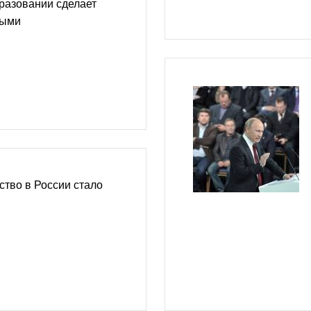
разовании сделает
тыми
тво в России стало