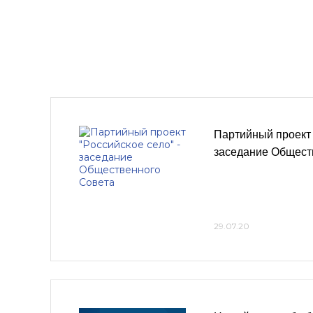
Партийный проект 
заседание Общест
29.07.20