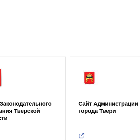
 Законодательного
Сайт Администрации
ания Тверской
города Твери
сти