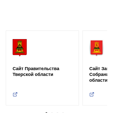
Сайт Правительства
Сайт Зако
Тверской области
Собрания 
области