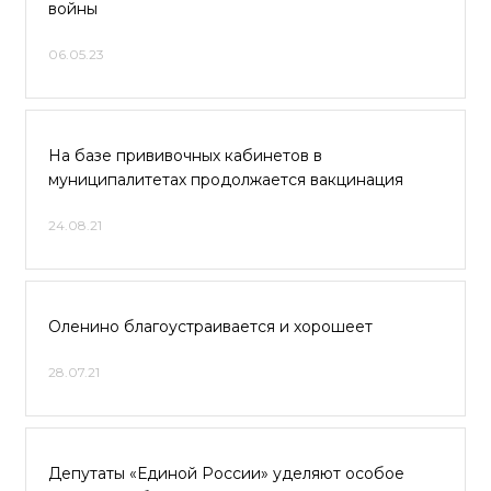
войны
06.05.23
На базе прививочных кабинетов в
муниципалитетах продолжается вакцинация
24.08.21
Оленино благоустраивается и хорошеет
28.07.21
Депутаты «Единой России» уделяют особое