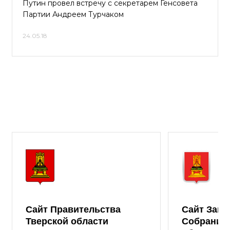
Путин провел встречу с секретарем Генсовета
Партии Андреем Турчаком
24.05.18
Сайт Правительства
Сайт Зако
Тверской области
Собрания 