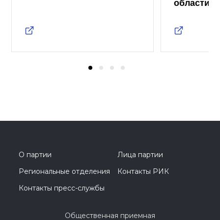
области
О партии
Лица партии
Региональные отделения
Контакты РИК
Контакты пресс-службы
Общественная приемная