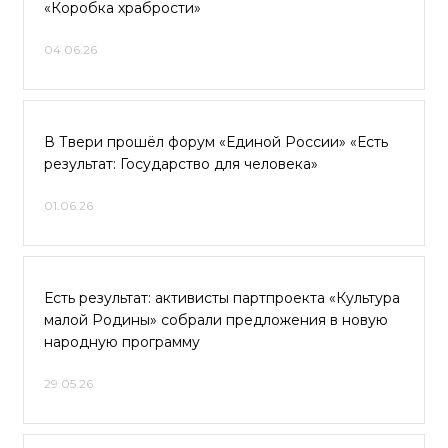
«Коробка храбрости»
04.06.26
В Твери прошёл форум «Единой России» «Есть
результат: Государство для человека»
01.06.26
Есть результат: активисты партпроекта «Культура
малой Родины» собрали предложения в новую
народную программу
29.05.26