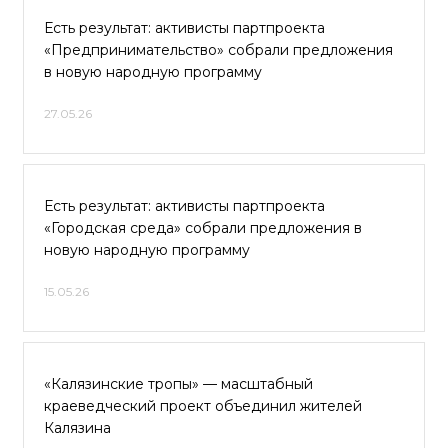
Есть результат: активисты партпроекта
«Предпринимательство» собрали предложения
в новую народную программу
27.05.26
Есть результат: активисты партпроекта
«Городская среда» собрали предложения в
новую народную программу
15.05.26
«Калязинские тропы» — масштабный
краеведческий проект объединил жителей
Калязина