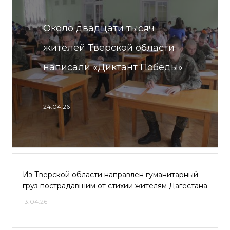
Около двадцати тысяч
жителей Тверской области
написали «Диктант Победы»
24.04.26
Из Тверской области направлен гуманитарный
груз пострадавшим от стихии жителям Дагестана
13.04.26