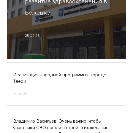
развитие здравоохранения в
Бежецке
25.02.26
Реализация народной программы в городе
Твери
19.02.26
Владимир Васильев: Очень важно, чтобы
участники СВО вошли в строй, а их желание