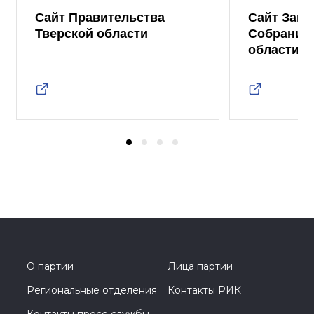
Сайт Правительства
Сайт Зако
Тверской области
Собрания 
области
О партии
Лица партии
Региональные отделения
Контакты РИК