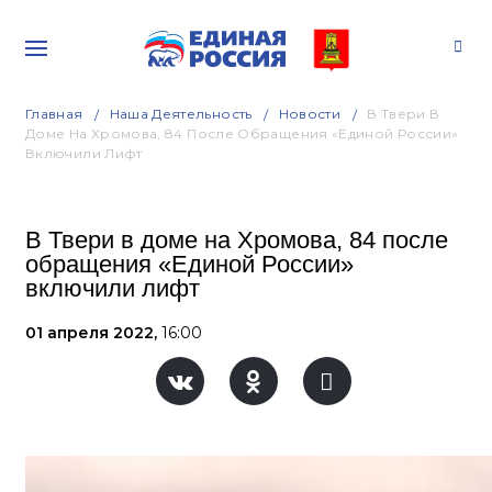
Главная
Наша Деятельность
Новости
В Твери В
Доме На Хромова, 84 После Обращения «Единой России»
Включили Лифт
В Твери в доме на Хромова, 84 после
обращения «Единой России»
включили лифт
01 апреля 2022,
16:00