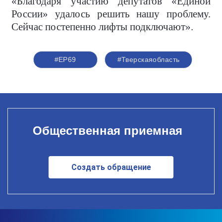
«Благодаря участию депутатов «Единой
России» удалось решить нашу проблему.
Сейчас постепенно лифты подключают».
#ЕР69
#Тверскаяобласть
Общественная приемная
Создать обращение