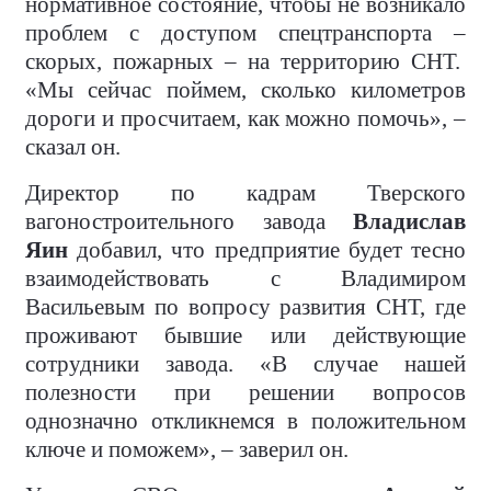
нормативное состояние, чтобы не возникало
проблем с доступом спецтранспорта –
скорых, пожарных – на территорию СНТ.
«Мы сейчас поймем, сколько километров
дороги и просчитаем, как можно помочь», –
сказал он.
Директор по кадрам Тверского
вагоностроительного завода
Владислав
Яин
добавил, что предприятие будет тесно
взаимодействовать с Владимиром
Васильевым по вопросу развития СНТ, где
проживают бывшие или действующие
сотрудники завода. «В случае нашей
полезности при решении вопросов
однозначно откликнемся в положительном
ключе и поможем», – заверил он.