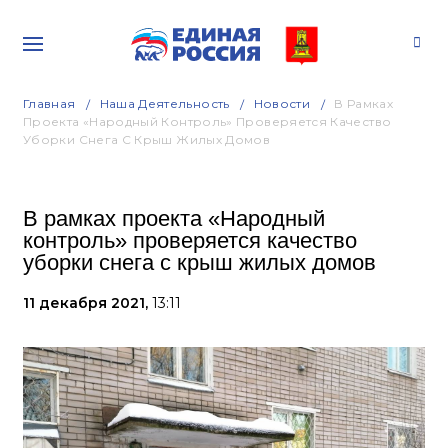
Главная
Наша Деятельность
Новости
В Рамках
Проекта «Народный Контроль» Проверяется Качество
Уборки Снега С Крыш Жилых Домов
В рамках проекта «Народный
контроль» проверяется качество
уборки снега с крыш жилых домов
11 декабря 2021,
13:11