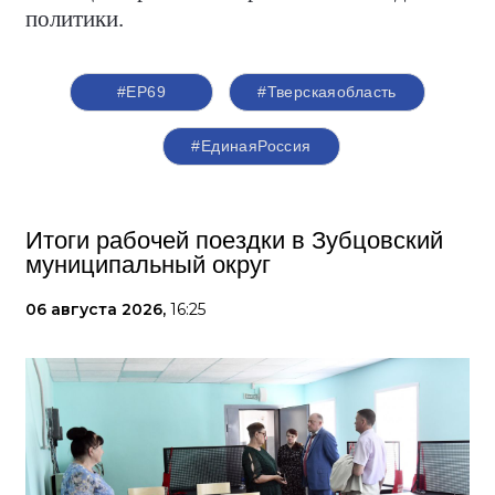
политики.
#ЕР69
#Тверскаяобласть
#‎ЕдинаяРоссия
Итоги рабочей поездки в Зубцовский
муниципальный округ
06 августа 2026,
16:25