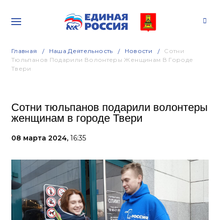
Главная
Наша Деятельность
Новости
Сотни
Тюльпанов Подарили Волонтеры Женщинам В Городе
Твери
Сотни тюльпанов подарили волонтеры
женщинам в городе Твери
08 марта 2024,
16:35