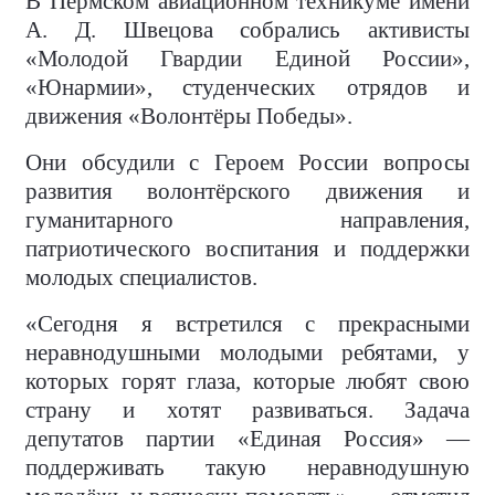
В Пермском авиационном техникуме имени
А. Д. Швецова собрались активисты
«Молодой Гвардии Единой России»,
«Юнармии», студенческих отрядов и
движения «Волонтёры Победы».
Они обсудили с Героем России вопросы
развития волонтёрского движения и
гуманитарного направления,
патриотического воспитания и поддержки
молодых специалистов.
«Сегодня я встретился с прекрасными
неравнодушными молодыми ребятами, у
которых горят глаза, которые любят свою
страну и хотят развиваться. Задача
депутатов партии «Единая Россия» —
поддерживать такую неравнодушную