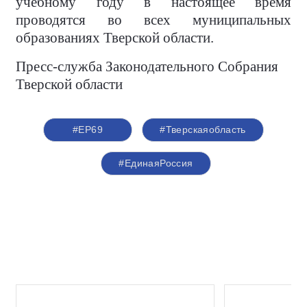
учебному году в настоящее время
проводятся во всех муниципальных
образованиях Тверской области.
Пресс-служба Законодательного Собрания
Тверской области
#ЕР69
#Тверскаяобласть
#ЕдинаяРоссия