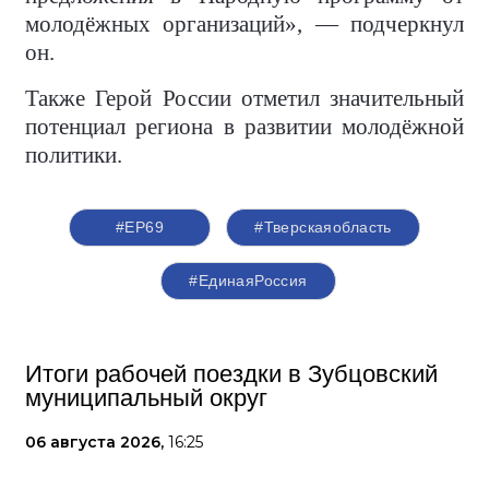
молодёжных организаций», — подчеркнул
он.
Также Герой России отметил значительный
потенциал региона в развитии молодёжной
политики.
#ЕР69
#Тверскаяобласть
#‎ЕдинаяРоссия
Итоги рабочей поездки в Зубцовский
муниципальный округ
06 августа 2026,
16:25