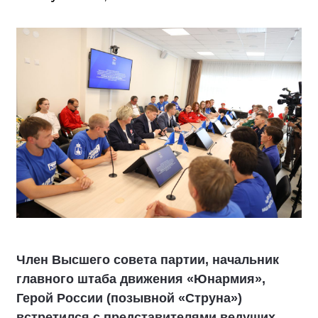
Член Высшего совета партии, начальник
главного штаба движения «Юнармия»,
Герой России (позывной «Струна»)
встретился с представителями ведущих