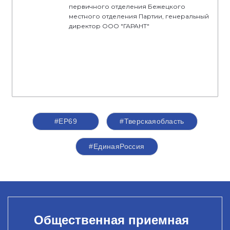
первичного отделения Бежецкого
местного отделения Партии, генеральный
директор ООО "ГАРАНТ"
#ЕР69
#Тверскаяобласть
#ЕдинаяРоссия
Общественная приемная