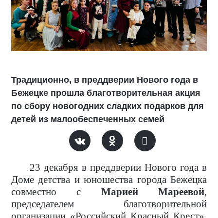
Традиционно, в преддверии Нового года в
Бежецке прошла благотворительная акция
по сбору новогодних сладких подарков для
детей из малообеспеченных семей
23 декабря в преддверии Нового года в
Доме детства и юношества города Бежецка
совместно с
Марией Мареевой
,
председателем благотворительной
организации «Российский Красный Крест»,