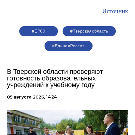
Источник
#ЕР69
#Тверскаяобласть
#‎ЕдинаяРоссия
В Тверской области проверяют
готовность образовательных
учреждений к учебному году
05 августа 2026,
14:24