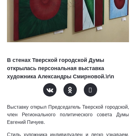
В стенах Тверской городской Думы
открылась персональная выставка
художника Александры Смирновой.\r\n
Выставку открыл Председатель Тверской городской,
член Регионального политического совета Думы
Евгений Пичуев.
Стиль художника индивидуален и легко узнаваем.