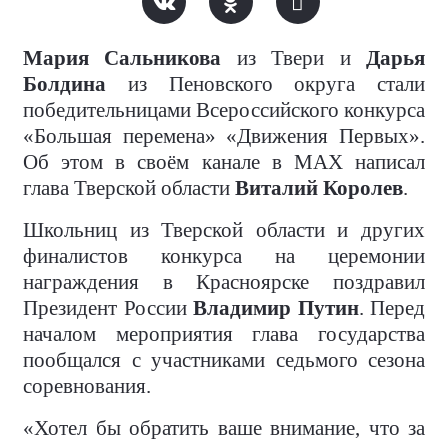
Мария Сальникова
из Твери и
Дарья
Болдина
из Пеновского округа стали
победительницами Всероссийского конкурса
«Большая перемена» «Движения Первых».
Об этом в своём канале в MAX написал
глава Тверской области
Виталий Королев
.
Школьниц из Тверской области и других
финалистов конкурса на церемонии
награждения в Красноярске поздравил
Президент России
Владимир Путин
. Перед
началом мероприятия глава государства
пообщался с участниками седьмого сезона
соревнования.
«Хотел бы обратить ваше внимание, что за