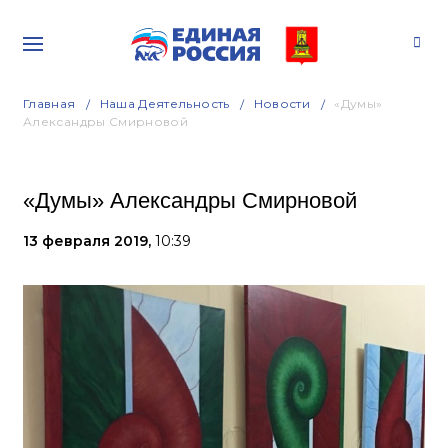
Главная
Наша Деятельность
Новости
«Думы»
Александры Смирновой
«Думы» Александры Смирновой
13 февраля 2019,
10:39