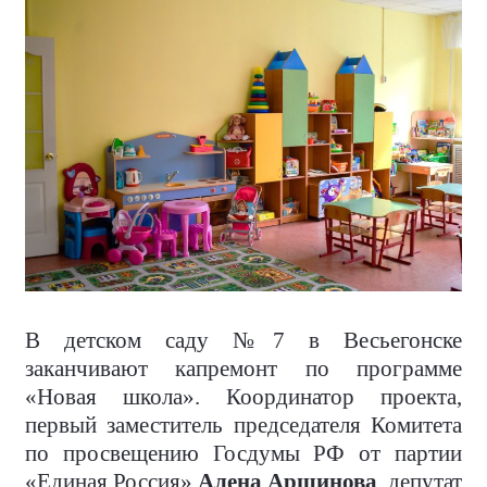
В детском саду №7 в Весьегонске
заканчивают капремонт по программе
«Новая школа». Координатор проекта,
первый заместитель председателя Комитета
по просвещению Госдумы РФ от партии
«Единая Россия»
Алена Аршинова
, депутат