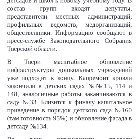
детсадов и школ к новому учебному году. В
состав групп входят депутаты,
представители местных администраций,
профильных ведомств, медорганизаций,
общественники. Информацию сообщают в
пресс-службе Законодательного Собрания
Тверской области.
В Твери масштабное обновление
инфраструктуры дошкольных учреждений
уже подходит к концу. Капремонт кровли
закончили в детских садах №№15, 114 и
148, аналогичные работы заканчиваются в
саду №33. Близится к финалу капитальное
приведение в порядок детского сада №160
(там готовность 95%) и обновление фасада в
детсаду №134.