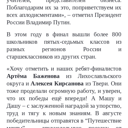
учителей, представителей бизнеса.
Поблагодарим их за это, поприветствуем их
всех аплодисментами», – отметил Президент
России Владимир Путин.
В этом году в финал вышли более 800
школьников пятых-седьмых классов из
разных регионов России и
старшеклассников из других стран.
«Хочу отметить и наших ребят-финалистов
Артёма Баженова
из Лихославльского
округа и
Алексея Кирсанова
из Твери. Они
тоже проделали огромную работу, и уверен,
что их победы ещё впереди! А Машу и
Дашу – с заслуженной наградой за упорство,
труд и тягу к новым знаниям. В августе
победительницы отправятся в “Путешествие