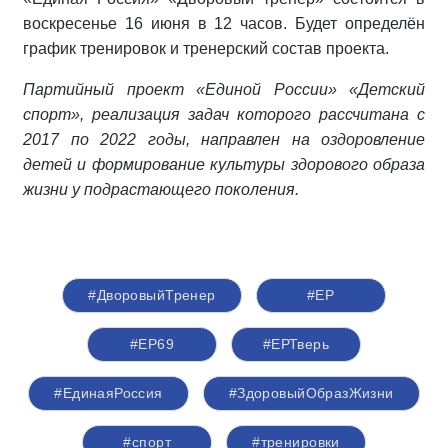
воскресенье 16 июня в 12 часов. Будет определён
график тренировок и тренерский состав проекта.
Партийный проект «Единой России» «Детский
спорт», реализация задач которого рассчитана с
2017 по 2022 годы, направлен на оздоровление
детей и формирование культуры здорового образа
жизни у подрастающего поколения.
#ДворовыйТренер
#ЕР
#ЕР69
#ЕРТверь
#ЕдинаяРоссия
#ЗдоровыйОбразЖизни
#спорт
#тренировки