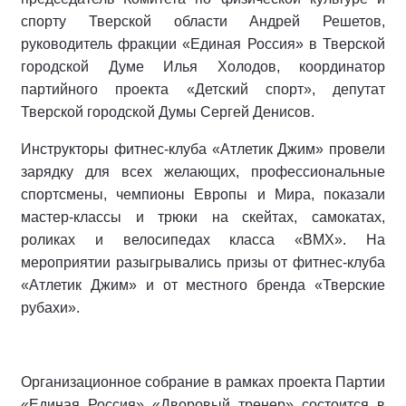
спорту Тверской области Андрей Решетов,
руководитель фракции «Единая Россия» в Тверской
городской Думе Илья Холодов, координатор
партийного проекта «Детский спорт», депутат
Тверской городской Думы Сергей Денисов.
Инструкторы фитнес-клуба «Атлетик Джим» провели
зарядку для всех желающих, профессиональные
спортсмены, чемпионы Европы и Мира, показали
мастер-классы и трюки на скейтах, самокатах,
роликах и велосипедах класса «BMX». На
мероприятии разыгрывались призы от фитнес-клуба
«Атлетик Джим» и от местного бренда «Тверские
рубахи».
Организационное собрание в рамках проекта Партии
«Единая Россия» «Дворовый тренер» состоится в