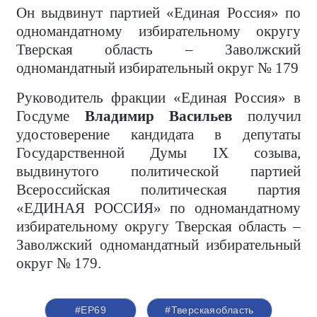
Он выдвинут партией «Единая Россия» по
одномандатному избирательному округу
Тверская область – Заволжский
одномандатный избирательный округ № 179
Руководитель фракции «Единая Россия» в
Госдуме
Владимир Васильев
получил
удостоверение кандидата в депутаты
Государственной Думы IX созыва,
выдвинутого политической партией
Всероссийская политическая партия
«ЕДИНАЯ РОССИЯ» по одномандатному
избирательному округу Тверская область –
Заволжский одномандатный избирательный
округ № 179.
#ЕР69
#Тверскаяобласть