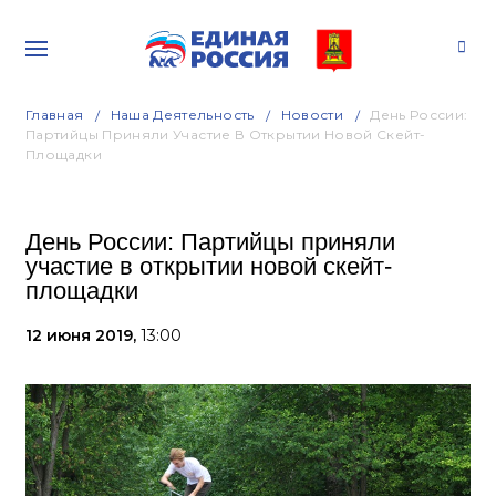
Главная
Наша Деятельность
Новости
День России:
Партийцы Приняли Участие В Открытии Новой Скейт-
Площадки
День России: Партийцы приняли
участие в открытии новой скейт-
площадки
12 июня 2019,
13:00