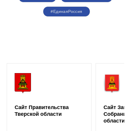
#ЕдинаяРоссия
Сайт Правительства
Сайт Зако
Тверской области
Собрания 
области