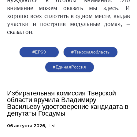
нуждаются в особом внимании. Это
внимание можем оказать мы здесь. И
хорошо всех сплотить в одном месте, выдав
участки и построив модульные дома», –
сказал он.
#ЕР69
#Тверскаяобласть
#ЕдинаяРоссия
Избирательная комиссия Тверской
области вручила Владимиру
Васильеву удостоверение кандидата в
депутаты Госдумы
06 августа 2026,
11:51