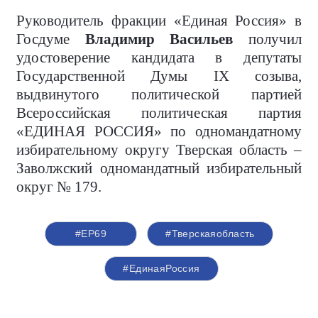
Руководитель фракции «Единая Россия» в
Госдуме
Владимир Васильев
получил
удостоверение кандидата в депутаты
Государственной Думы IX созыва,
выдвинутого политической партией
Всероссийская политическая партия
«ЕДИНАЯ РОССИЯ» по одномандатному
избирательному округу Тверская область –
Заволжский одномандатный избирательный
округ № 179.
#ЕР69
#Тверскаяобласть
#ЕдинаяРоссия