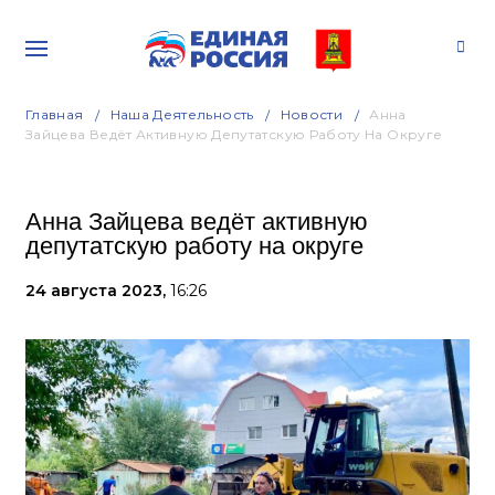
Главная
Наша Деятельность
Новости
Анна
Зайцева Ведёт Активную Депутатскую Работу На Округе
Анна Зайцева ведёт активную
депутатскую работу на округе
24 августа 2023,
16:26