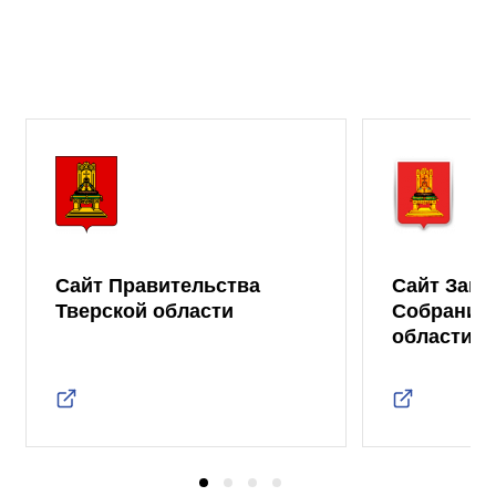
Сайт Правительства
Сайт Зако
Тверской области
Собрания 
области