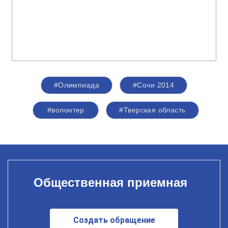
#Олимпиада
#Сочи 2014
#волонтер
#Тверская область
Общественная приемная
Создать обращение