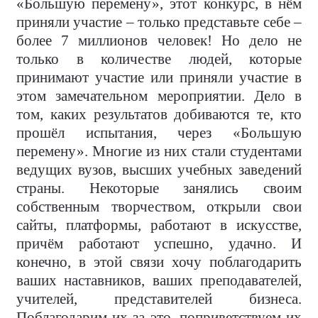
«Большую перемену», этот конкурс, в нём
приняли участие – только представьте себе –
более 7 миллионов человек! Но дело не
только в количестве людей, которые
принимают участие или приняли участие в
этом замечательном мероприятии. Дело в
том, каких результатов добиваются те, кто
прошёл испытания, через «Большую
перемену». Многие из них стали студентами
ведущих вузов, высших учебных заведений
страны. Некоторые занялись своим
собственным творчеством, открыли свои
сайты, платформы, работают в искусстве,
причём работают успешно, удачно. И
конечно, в этой связи хочу поблагодарить
ваших наставников, ваших преподавателей,
учителей, представителей бизнеса.
Поблагодарим их за это, поприветствуем их