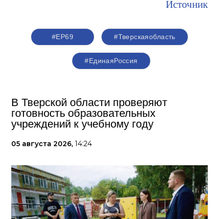
Источник
#ЕР69
#Тверскаяобласть
#‎ЕдинаяРоссия
В Тверской области проверяют
готовность образовательных
учреждений к учебному году
05 августа 2026,
14:24