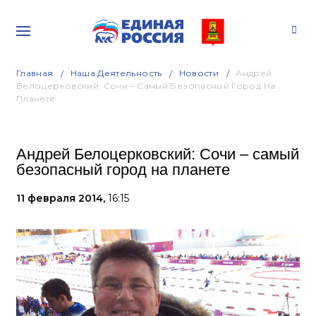
Главная
Наша Деятельность
Новости
Андрей
Белоцерковский: Сочи – Самый Безопасный Город На
Планете
Андрей Белоцерковский: Сочи – самый
безопасный город на планете
11 февраля 2014,
16:15