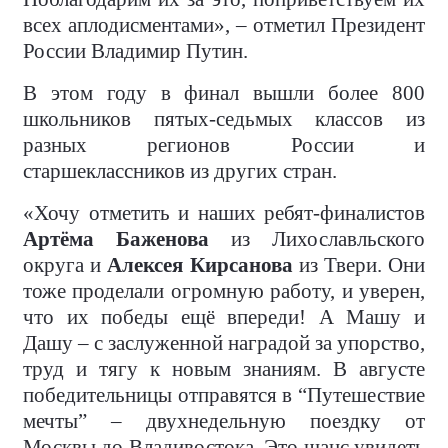
всех аплодисментами», – отметил Президент
России Владимир Путин.
В этом году в финал вышли более 800
школьников пятых-седьмых классов из
разных регионов России и
старшеклассников из других стран.
«Хочу отметить и наших ребят-финалистов
Артёма Баженова
из Лихославльского
округа и
Алексея Кирсанова
из Твери. Они
тоже проделали огромную работу, и уверен,
что их победы ещё впереди! А Машу и
Дашу – с заслуженной наградой за упорство,
труд и тягу к новым знаниям. В августе
победительницы отправятся в “Путешествие
мечты” – двухнедельную поездку от
Москвы до Владивостока. Это шанс увидеть