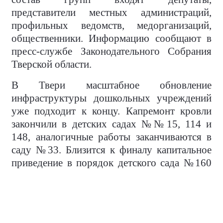
представители местных администраций,
профильных ведомств, медорганизаций,
общественники. Информацию сообщают в
пресс-службе Законодательного Собрания
Тверской области.
В Твери масштабное обновление
инфраструктуры дошкольных учреждений
уже подходит к концу. Капремонт кровли
закончили в детских садах №№15, 114 и
148, аналогичные работы заканчиваются в
саду №33. Близится к финалу капитальное
приведение в порядок детского сада №160
(там готовность 95%) и обновление фасада в
детсаду №134.
Во всех учреждениях провели
косметический ремонт помещений и