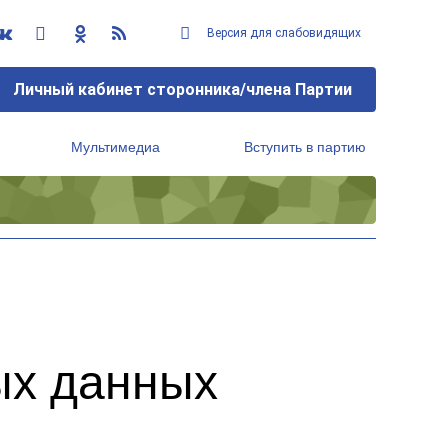
Версия для слабовидящих
Личный кабинет сторонника/члена Партии
Мультимедиа
Вступить в партию
Региональный исполнительный комитет
ых данных