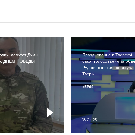
ович, депутат Думы
Празднование в Тверской 
ь с ДНЁМ ПОБЕДЫ
старт голосования за объ
Руденя ответил на актуа
Тверь
#ЕР69
18.04.25