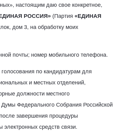
нных», настоящим даю свое конкретное,
ЕДИНАЯ РОССИЯ»
(Партия
«ЕДИНАЯ
ок, дом 3, на обработку моих
онной почты; номер мобильного телефона.
 голосования по кандидатурам для
гиональных и местных отделений,
орные должности местного
й Думы Федерального Собрания Российской
 после завершения процедуры
 электронных средств связи.