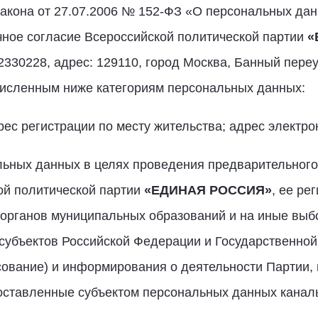
 закона от 27.07.2006 № 152-ФЗ «О персональных да
чное согласие Всероссийской политической партии
«
330228, адрес: 129110, город Москва, Банный переул
численным ниже категориям персональных данных:
рес регистрации по месту жительства; адрес электр
льных данных в целях проведения предварительного
ой политической партии
«ЕДИНАЯ РОССИЯ
»
, ее ре
 органов муниципальных образований и на иные выб
 субъектов Российской Федерации и Государственно
сование) и информирования о деятельности Партии,
оставленные субъектом персональных данных каналы