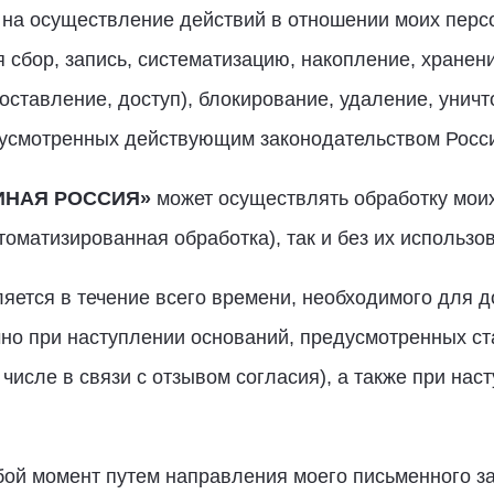
 на осуществление действий в отношении моих пер
сбор, запись, систематизацию, накопление, хранени
оставление, доступ), блокирование, удаление, унич
усмотренных действующим законодательством Росс
ИНАЯ РОССИЯ»
может осуществлять обработку моих
оматизированная обработка), так и без их использо
ется в течение всего времени, необходимого для д
о при наступлении оснований, предусмотренных ста
исле в связи с отзывом согласия), а также при на
бой момент путем направления моего письменного 