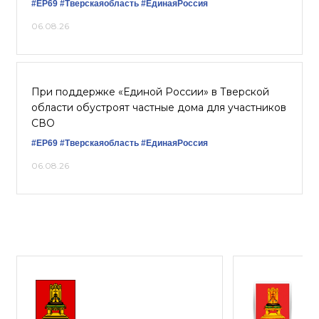
#ЕР69
#Тверскаяобласть
#ЕдинаяРоссия
06.08.26
При поддержке «Единой России» в Тверской
области обустроят частные дома для участников
СВО
#ЕР69
#Тверскаяобласть
#ЕдинаяРоссия
06.08.26