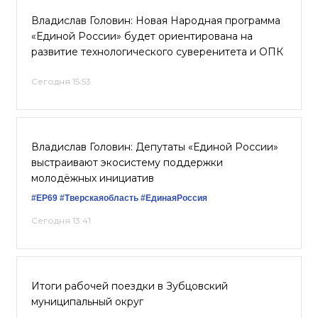
Владислав Головин: Новая Народная программа
«Единой России» будет ориентирована на
развитие технологического суверенитета и ОПК
Сегодня 15:53
Владислав Головин: Депутаты «Единой России»
выстраивают экосистему поддержки
молодёжных инициатив
#ЕР69
#Тверскаяобласть
#‎ЕдинаяРоссия
Сегодня 13:41
Итоги рабочей поездки в Зубцовский
муниципальный округ