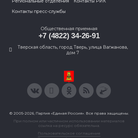
Региональные отделения
Контакты РИК
Контакты пресс-службы
Общественная приемная
+7 (4822) 34-26-91
Тверская область, город Тверь, улица Вагжанова,
дом 7
© 2005-2026, Партия «Единая Россия». Все права защищены.
При полном или частичном использовании материалов
ссылка на ресурс обязательна.
Пользовательское соглашение