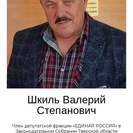
Шкиль Валерий
Степанович
Член депутатской фракции «ЕДИНАЯ РОССИЯ» в
Законодательном Собрании Тверской области