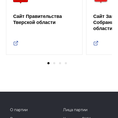
Сайт Правительства
Сайт Зако
Тверской области
Собрания 
области
О партии
Лица партии