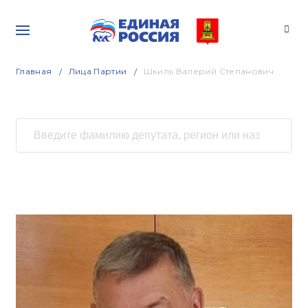
Главная
Лица Партии
Шкиль Валерий Степанович