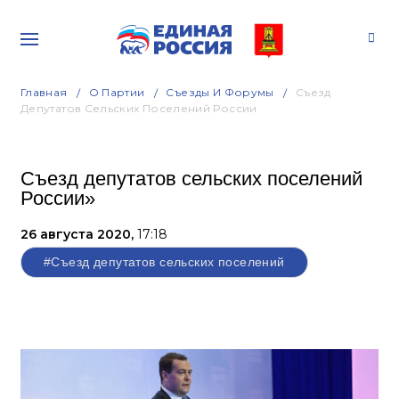
Главная
О Партии
Съезды И Форумы
Съезд
Депутатов Сельских Поселений России
Съезд депутатов сельских поселений
России»
26 августа 2020,
17:18
#Съезд депутатов сельских поселений