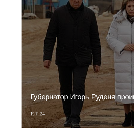
Губернатор Игорь Руденя прои
15.11.24