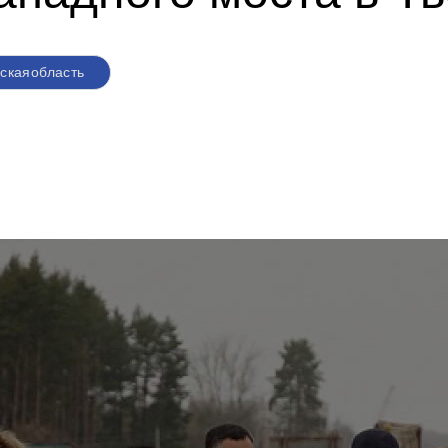
скаяобласть