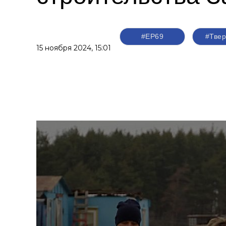
#ЕР69
#Твер
15 ноября 2024,
15:01