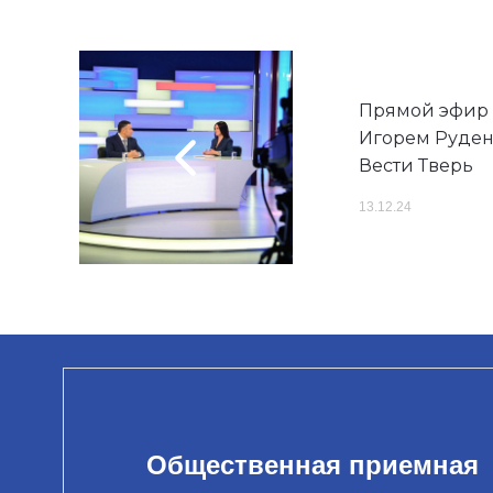
Прямой эфир 
Игорем Рудене
Вести Тверь
13.12.24
Общественная приемная