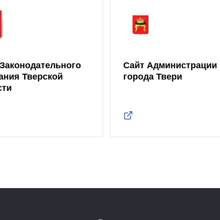
 Законодательного
Сайт Администрации
ания Тверской
города Твери
сти