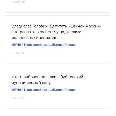
07.08.26
Владислав Головин: Депутаты «Единой России»
выстраивают экосистему поддержки
молодёжных инициатив
#ЕР69
#Тверскаяобласть
#‎ЕдинаяРоссия
07.08.26
Итоги рабочей поездки в Зубцовский
муниципальный округ
#ЕР69
#Тверскаяобласть
#ЕдинаяРоссия
06.08.26