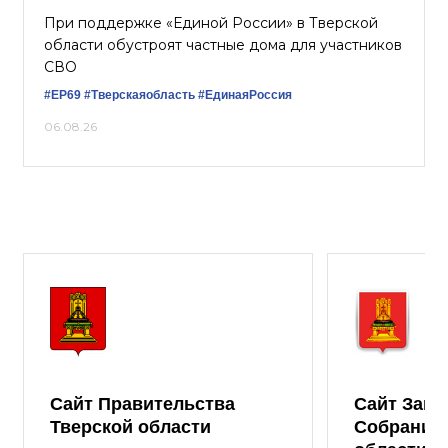
При поддержке «Единой России» в Тверской
области обустроят частные дома для участников
СВО
#ЕР69
#Тверскаяобласть
#ЕдинаяРоссия
06.08.26
Сайт Правительства
Сайт Зако
Тверской области
Собрания 