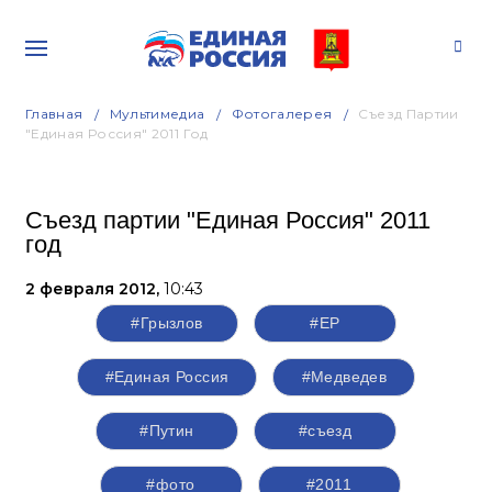
Главная
Мультимедиа
Фотогалерея
Съезд Партии
"Единая Россия" 2011 Год
Съезд партии "Единая Россия" 2011
год
2 февраля 2012,
10:43
#Грызлов
#ЕР
#Единая Россия
#Медведев
#Путин
#съезд
#фото
#2011