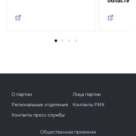
области
О партии
Лица партии
Региональные отделения
Контакты РИК
Контакты пресс-службы
Общественная приемная