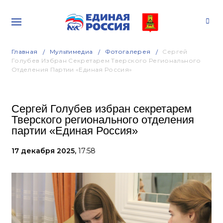
Главная
Мультимедиа
Фотогалерея
Сергей
Голубев Избран Секретарем Тверского Регионального
Отделения Партии «Единая Россия»
Сергей Голубев избран секретарем
Тверского регионального отделения
партии «Единая Россия»
17 декабря 2025,
17:58