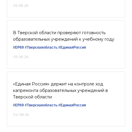
05.08.26
В Тверской области проверяют готовность
образовательных учреждений к учебному году
#ЕР69
#Тверскаяобласть
#ЕдинаяРоссия
05.08.26
«Единая Россия» держит на контроле ход
капремонта образовательных учреждений в
Тверской области
#ЕР69
#Тверскаяобласть
#ЕдинаяРоссия
04.08.26