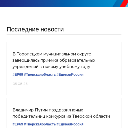
Последние новости
В Торопецком муниципальном округе
завершилась приемка образовательных
учреждений к новому учебному году
#ЕР69
#Тверскаяобласть
#‎ЕдинаяРоссия
05.08.26
Владимир Путин поздравил юных
победительниц конкурса из Тверской области
#ЕР69
#Тверскаяобласть
#‎ЕдинаяРоссия