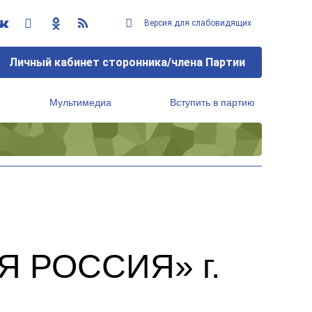
Версия для слабовидящих
Личный кабинет сторонника/члена Партии
Мультимедиа
Вступить в партию
Региональный исполнительный комитет
Я РОССИЯ» г.