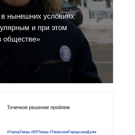
 в нынешних условиях
пулярным и при этом
в обществе»
Точечное решение проблем
#ГородТверь
#ЕРТверь
#ТверскаяГородскаяДума