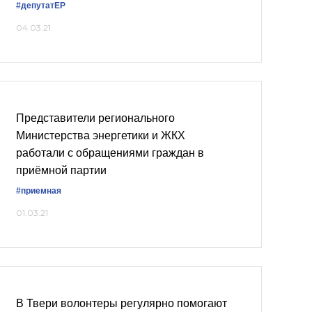
#депутатЕР
04.03.21
Представители регионального
Министерства энергетики и ЖКХ
работали с обращениями граждан в
приёмной партии
#приемная
01.03.21
В Твери волонтеры регулярно помогают