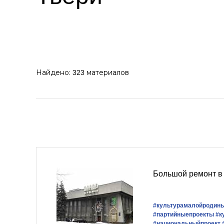
Найдено:
материалов
323
Большой ремонт в 
#культурамалойродин
#партийныепроекты
#к
#национальныйпроект