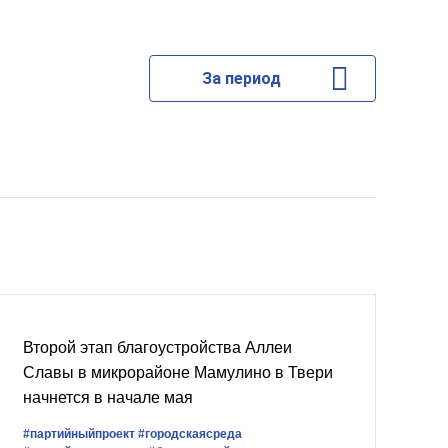
За период
Второй этап благоустройства Аллеи
Славы в микрорайоне Мамулино в Твери
начнется в начале мая
#партийныйпроект
#городскаясреда