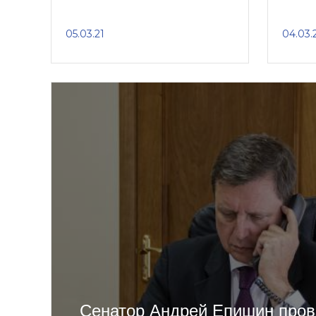
05.03.21
04.03.
Сенатор Андрей Епишин пров