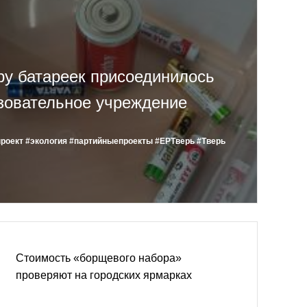
ру батареек присоединилось
зовательное учреждение
роект
#экология
#партийныепроекты
#ЕРТверь
#Тверь
Стоимость «борщевого набора»
проверяют на городских ярмарках