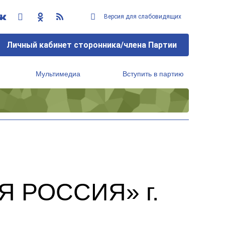
Версия для слабовидящих
Личный кабинет сторонника/члена Партии
Мультимедиа
Вступить в партию
Региональный исполнительный комитет
Я РОССИЯ» г.