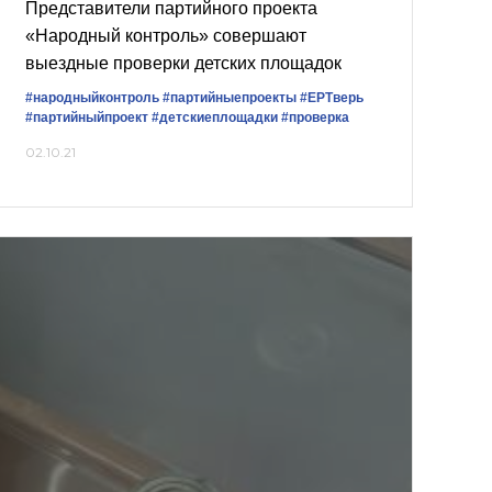
Представители партийного проекта
«Народный контроль» совершают
выездные проверки детских площадок
#народныйконтроль
#партийныепроекты
#ЕРТверь
#партийныйпроект
#детскиеплощадки
#проверка
02.10.21