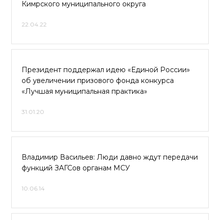
Кимрского муниципального округа
22.04.22
Президент поддержал идею «Единой России»
об увеличении призового фонда конкурса
«Лучшая муниципальная практика»
31.01.20
Владимир Васильев: Люди давно ждут передачи
функций ЗАГСов органам МСУ
10.06.14