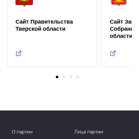
Сайт Правительства
Сайт Зако
Тверской области
Собрания 
области
О партии
Лица партии