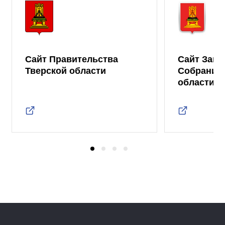
Сайт Правительства
Сайт Зако
Тверской области
Собрания 
области