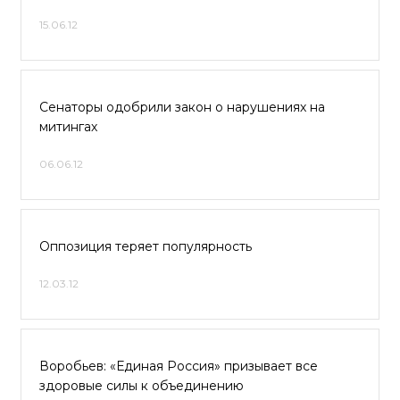
15.06.12
Сенаторы одобрили закон о нарушениях на
митингах
06.06.12
Оппозиция теряет популярность
12.03.12
Воробьев: «Единая Россия» призывает все
здоровые силы к объединению