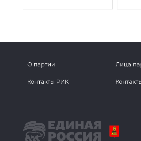
О партии
Лица па
Контакты РИК
Контакт