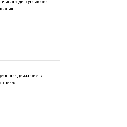
ачинает дискуссию по
ованию
ционное движение в
 кризис