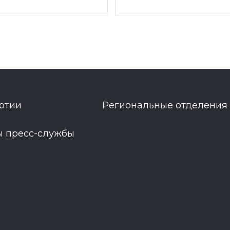
ртии
Региональные отделения
ы пресс-службы