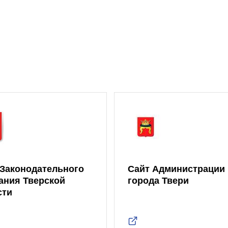
 Законодательного
Сайт Администрации
ания Тверской
города Твери
сти