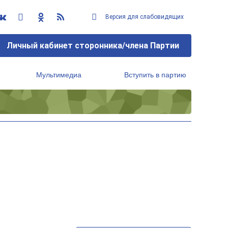
Версия для слабовидящих
Личный кабинет сторонника/члена Партии
Мультимедиа
Вступить в партию
Региональный исполнительный комитет