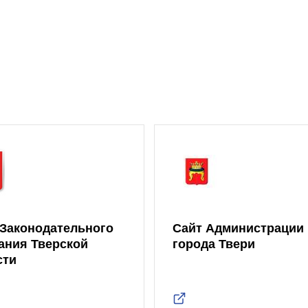
 Законодательного
Сайт Администрации
ания Тверской
города Твери
сти