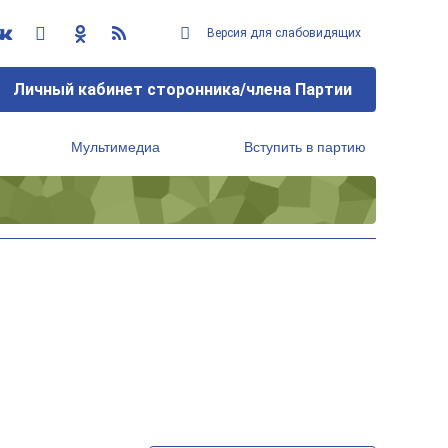
Версия для слабовидящих
Личный кабинет сторонника/члена Партии
Мультимедиа
Вступить в партию
Региональный исполнительный комитет