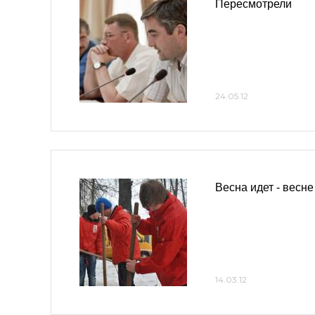
Пересмотрели
24.05.12
Весна идет - весне
14.03.12