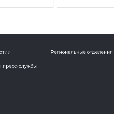
ртии
Региональные отделения
ы пресс-службы