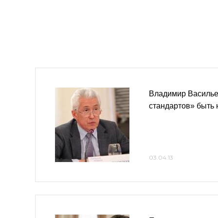
Владимир Василье
стандартов» быть 
03.04.13