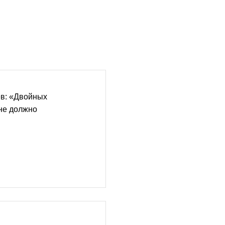
в: «Двойных
не должно