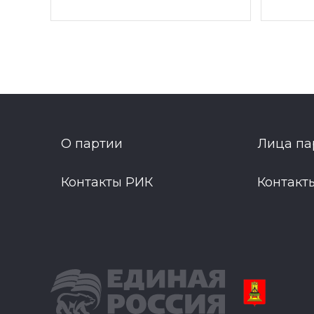
О партии
Лица па
Контакты РИК
Контакт