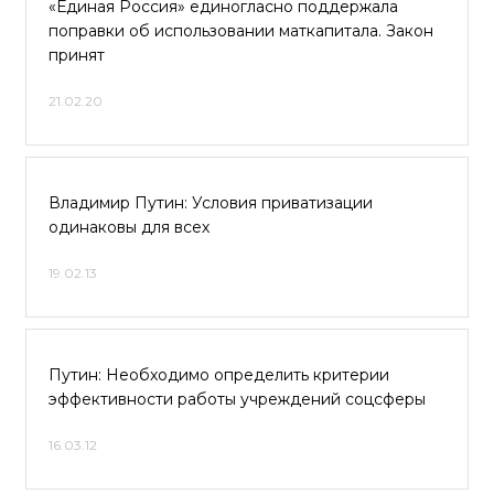
«Единая Россия» единогласно поддержала
поправки об использовании маткапитала. Закон
принят
21.02.20
Владимир Путин: Условия приватизации
одинаковы для всех
19.02.13
Путин: Необходимо определить критерии
эффективности работы учреждений соцсферы
16.03.12