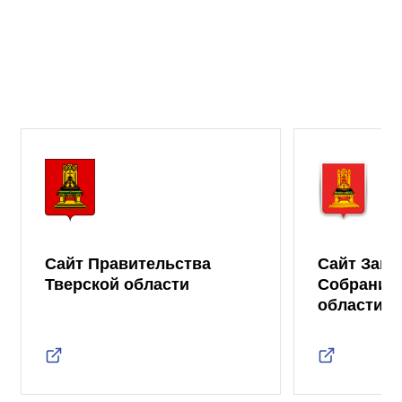
Сайт Правительства
Сайт Зако
Тверской области
Собрания 
области