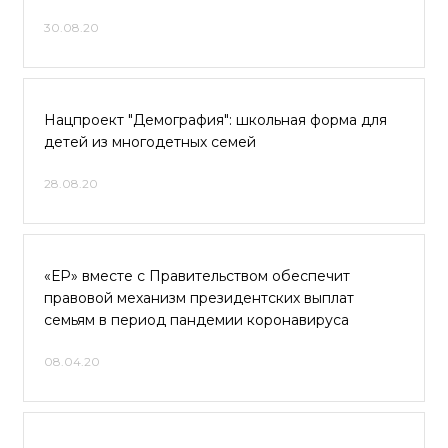
30.08.20
Нацпроект "Демография": школьная форма для
детей из многодетных семей
28.08.20
«ЕР» вместе с Правительством обеспечит
правовой механизм президентских выплат
семьям в период пандемии коронавируса
08.04.20