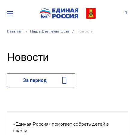
Главная
Наша Деятельность
Новости
Новости
За период
«Единая Россия» помогает собрать детей в
школу