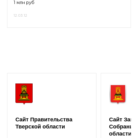
1 млн руб
12.03.12
Сайт Правительства
Сайт Зако
Тверской области
Собрания 
области