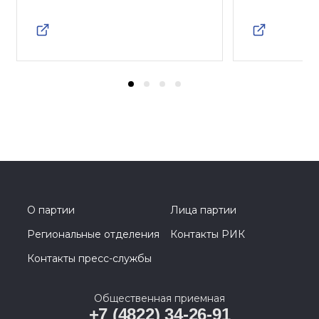
О партии
Лица партии
Региональные отделения
Контакты РИК
Контакты пресс-службы
Общественная приемная
+7 (4822) 34-26-91