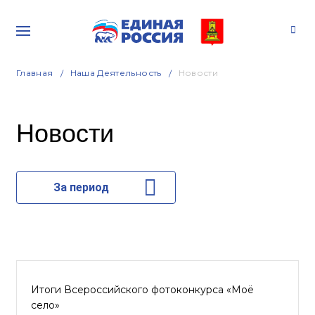
Главная
Наша Деятельность
Новости
Новости
За период
Итоги Всероссийского фотоконкурса «Моё
село»