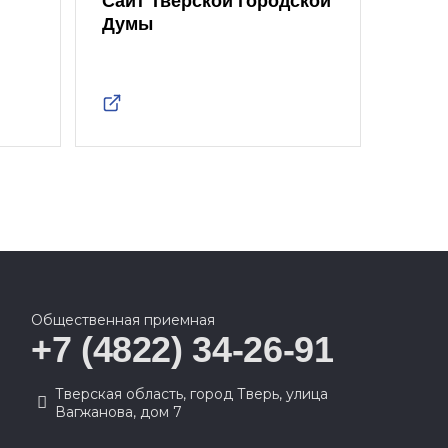
Сайт Тверской городской
Думы
Общественная приемная
+7 (4822) 34-26-91
Тверская область, город Тверь, улица
Вагжанова, дом 7