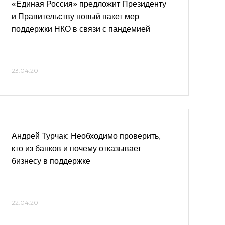
«Единая Россия» предложит Президенту
и Правительству новый пакет мер
поддержки НКО в связи с пандемией
23.04.20
Андрей Турчак: Необходимо проверить,
кто из банков и почему отказывает
бизнесу в поддержке
22.04.20