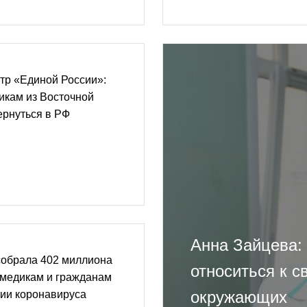
тр «Единой России»:
икам из Восточной
ернуться в РФ
Анна Зайцева:
собрала 402 миллиона
относиться к 
 медикам и гражданам
окружающих
мии коронавируса