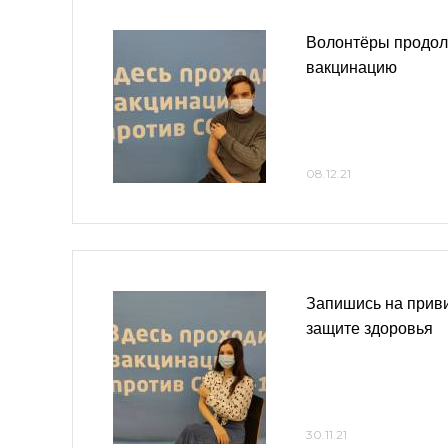
Волонтёры продол
вакцинацию
08.12.21
Запишись на приви
защите здоровья
30.11.21