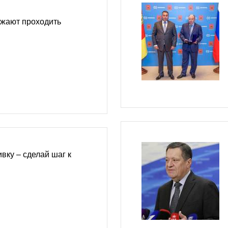
жают проходить
вку – сделай шаг к