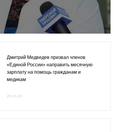
Дмитрий Медведев призвал членов
«Единой России» направить месячную
зарплату на помощь гражданам и
медикам
29.04.20