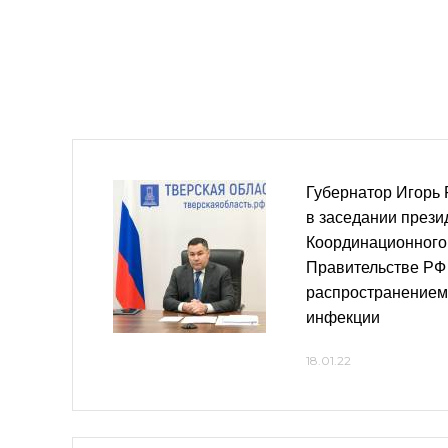
Губернатор Игорь 
в заседании през
Координационного
Правительстве РФ 
распространением
инфекции
18.01.22