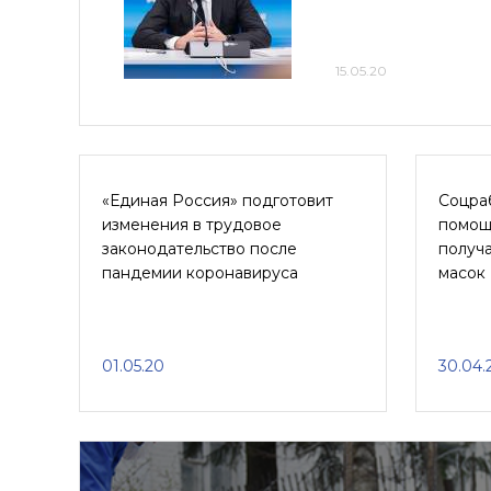
15.05.20
«Единая Россия» подготовит
Соцра
изменения в трудовое
помощ
законодательство после
получ
пандемии коронавируса
масок
01.05.20
30.04.