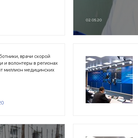
02.05.20
ботники, врачи скорой
и и волонтеры в регионах
ат миллион медицинских
20