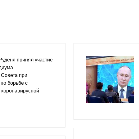
Руденя принял участие
идиума
 Совета при
по борьбе с
 коронавирусной