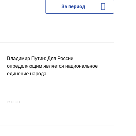
За период
Владимир Путин: Для России
определяющим является национальное
единение народа
17.12.20