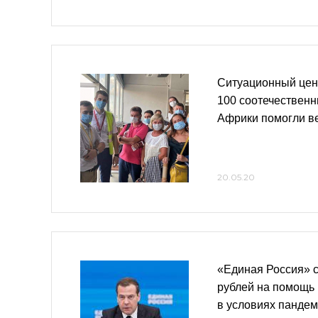
Ситуационный цен
100 соотечественн
Африки помогли в
20.05.20
«Единая Россия» 
рублей на помощь
в условиях панде