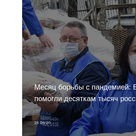
Месяц борьбы с пандемией: 
помогли десяткам тысяч росс
24.04.20