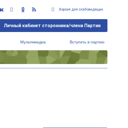
Версия для слабовидящих
Личный кабинет сторонника/члена Партии
Мультимедиа
Вступить в партию
Региональный исполнительный комитет