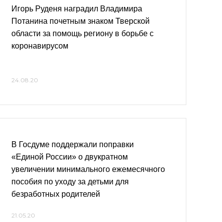
Игорь Руденя наградил Владимира
Потанина почетным знаком Тверской
области за помощь региону в борьбе с
коронавирусом
24.08.20
В Госдуме поддержали поправки
«Единой России» о двукратном
увеличении минимального ежемесячного
пособия по уходу за детьми для
безработных родителей
21.05.20