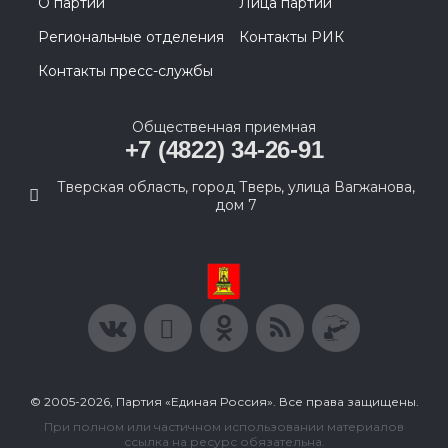
О партии
Лица партии
Региональные отделения
Контакты РИК
Контакты пресс-службы
Общественная приемная
+7 (4822) 34-26-91
Тверская область, город Тверь, улица Вагжанова,
дом 7
© 2005-2026, Партия «Единая Россия». Все права защищены.
При полном или частичном использовании материалов
ссылка на ресурс обязательна.