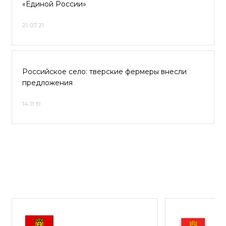
«Единой России»
21.07.21
Российское село: тверские фермеры внесли
предложения
14.11.19