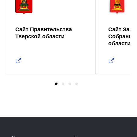
Сайт Правительства
Сайт Зако
Тверской области
Собрания 
области