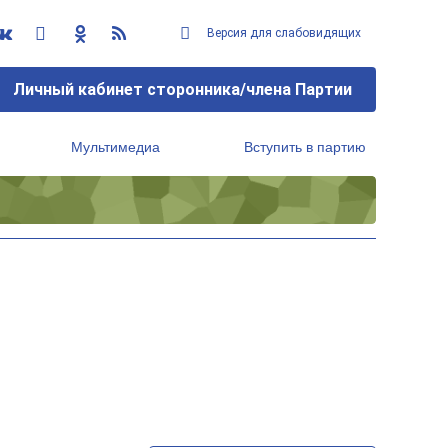
Версия для слабовидящих
Личный кабинет сторонника/члена Партии
Мультимедиа
Вступить в партию
Региональный исполнительный комитет