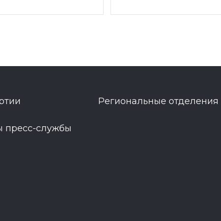
ртии
Региональные отделения
ы пресс-службы