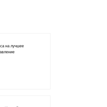
са на лучшее
авление