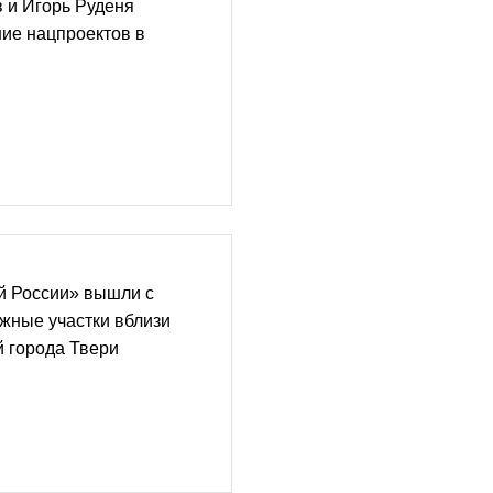
 и Игорь Руденя
ие нацпроектов в
й России» вышли с
жные участки вблизи
 города Твери