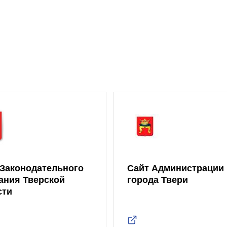
 Законодательного
Сайт Администрации
ания Тверской
города Твери
сти