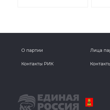
О партии
Лица па
Контакты РИК
Контакт