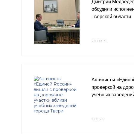
Дмитрий Медведев
обсудили исполнен
Тверской области
20.08.19
Активисты «Едино
проверкой на доро
учебных заведений
19.06.19