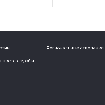
ртии
Региональные отделения
ы пресс-службы