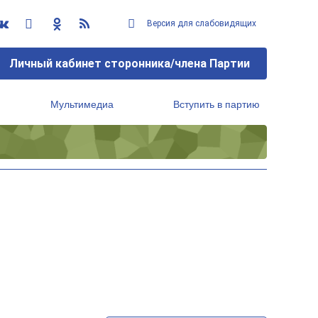
Версия для слабовидящих
Личный кабинет сторонника/члена Партии
Мультимедиа
Вступить в партию
Региональный исполнительный комитет