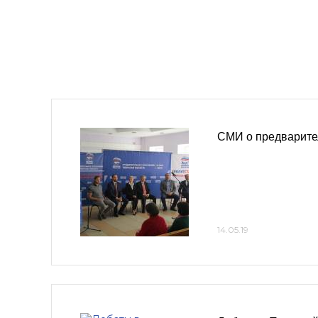
СМИ о предварите
14.05.19