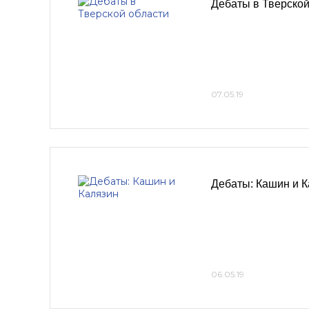
Дебаты в Тверской
07.05.19
Дебаты: Кашин и К
06.05.19