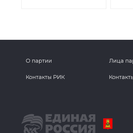
О партии
Лица па
Контакты РИК
Контакт