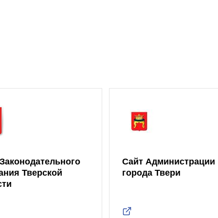
 Законодательного
Сайт Администрации
ания Тверской
города Твери
сти