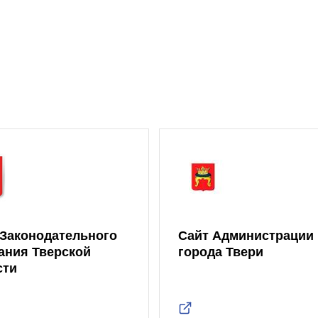
 Законодательного
Сайт Администрации
ания Тверской
города Твери
сти