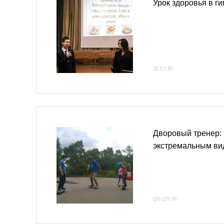
Урок здоровья в г
15.10.19
Дворовый тренер: 
экстремальным ви
09.07.19