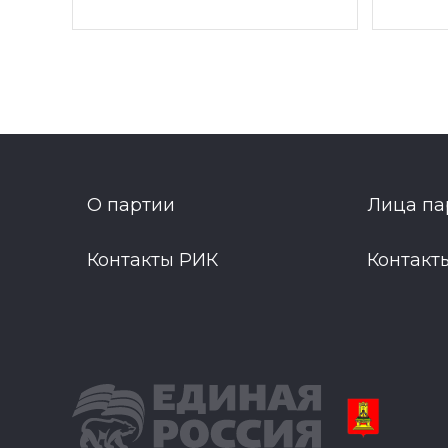
О партии
Лица па
Контакты РИК
Контакт