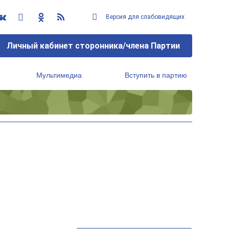
Версия для слабовидящих
Личный кабинет сторонника/члена Партии
Мультимедиа
Вступить в партию
Региональный исполнительный комитет