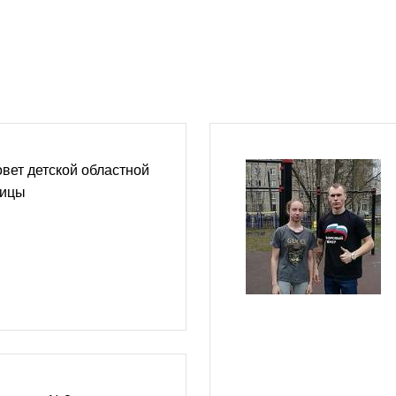
вет детской областной
ницы