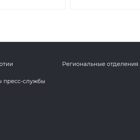
ртии
Региональные отделения
ы пресс-службы