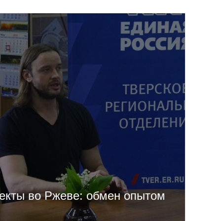
екты во Ржеве: обмен опытом