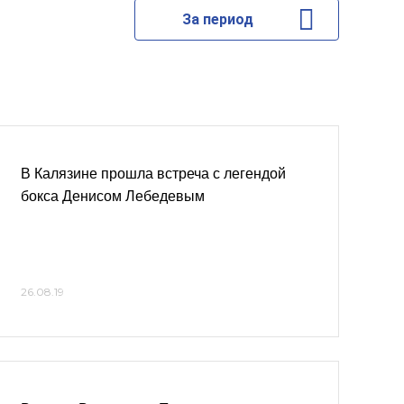
За период
В Калязине прошла встреча с легендой
бокса Денисом Лебедевым
26.08.19