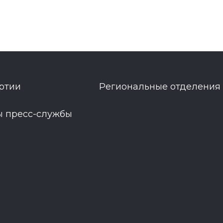
ртии
Региональные отделения
ы пресс-службы