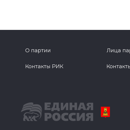
О партии
Лица па
Контакты РИК
Контакт