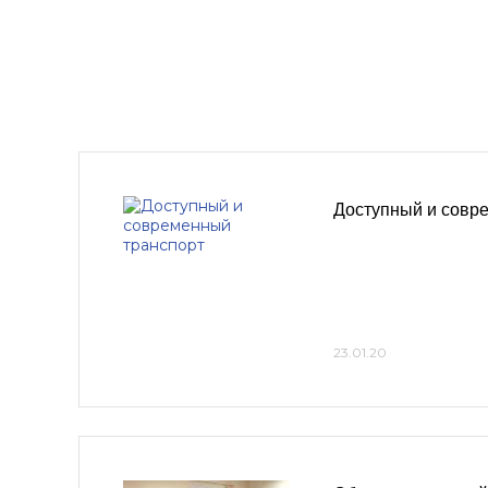
Доступный и совр
23.01.20