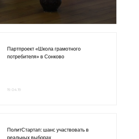
Партпроект «Школа грамотного
потребителя» в Сонково
19.04.19
ПолитСтартап: шанс участвовать в
реальных выборах