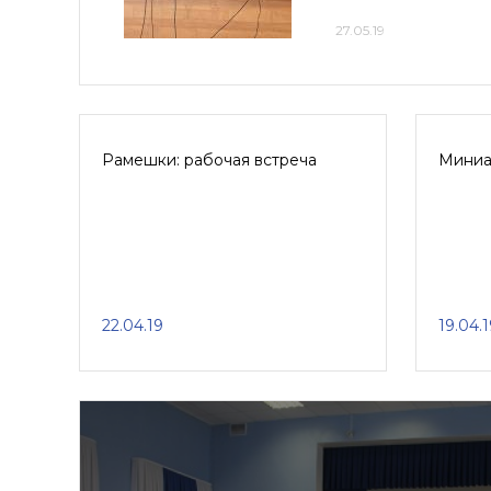
27.05.19
Рамешки: рабочая встреча
Миниа
22.04.19
19.04.1