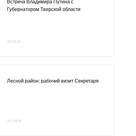
Встреча Владимира Путина с
Губернатором Тверской области
25.06.19
Лесной район: рабочий визит Секретаря
24.06.19