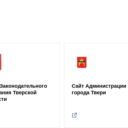
 Законодательного
Сайт Администрации
ания Тверской
города Твери
сти