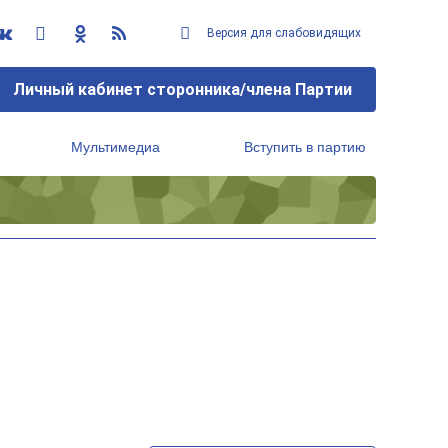
Версия для слабовидящих
Личный кабинет сторонника/члена Партии
Мультимедиа
Вступить в партию
Региональный исполнительный комитет