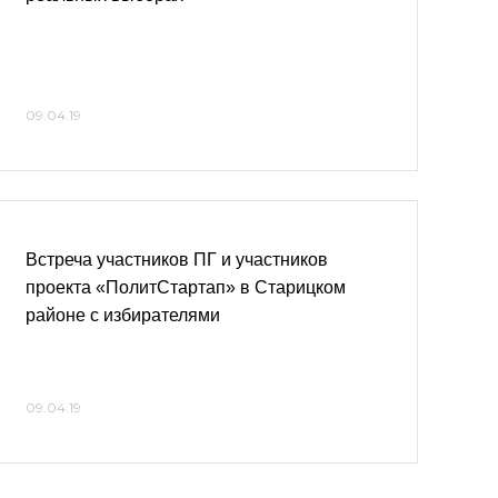
09.04.19
Встреча участников ПГ и участников
проекта «ПолитСтартап» в Старицком
районе с избирателями
09.04.19