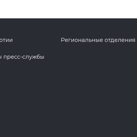
ртии
Региональные отделения
ы пресс-службы