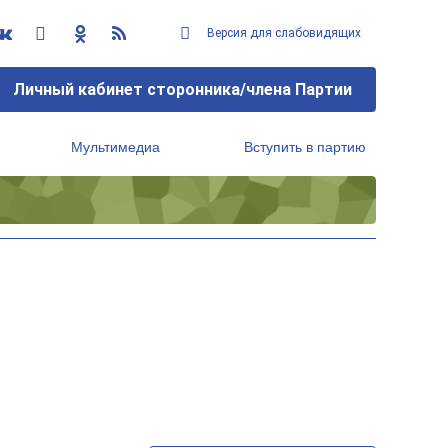
Версия для слабовидящих
Личный кабинет сторонника/члена Партии
Мультимедиа
Вступить в партию
Региональный исполнительный комитет