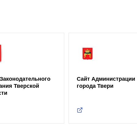
 Законодательного
Сайт Администрации
ания Тверской
города Твери
сти