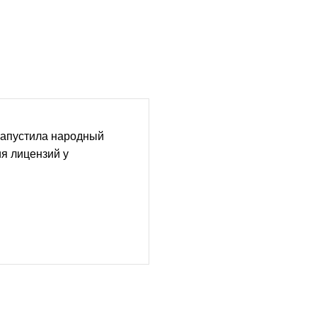
запустила народный
я лицензий у