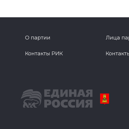
О партии
Лица па
Контакты РИК
Контакт