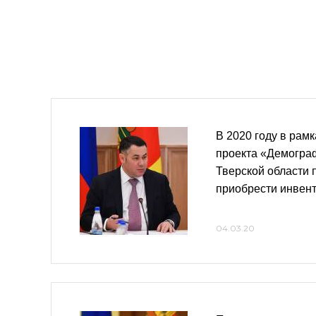
В 2020 году в рам
проекта «Демогра
Тверской области 
приобрести инвен
04.03.20