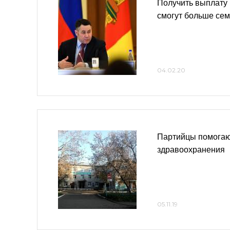
Получить выплату 
смогут больше сем
04.02.20
Партийцы помогаю
здравоохранения
05.11.19