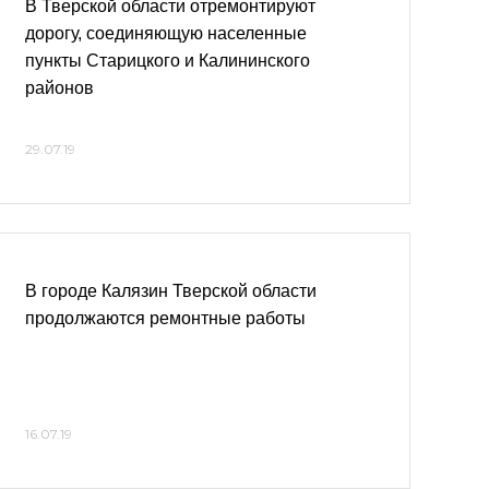
В Тверской области отремонтируют
дорогу, соединяющую населенные
пункты Старицкого и Калининского
районов
29.07.19
В городе Калязин Тверской области
продолжаются ремонтные работы
16.07.19