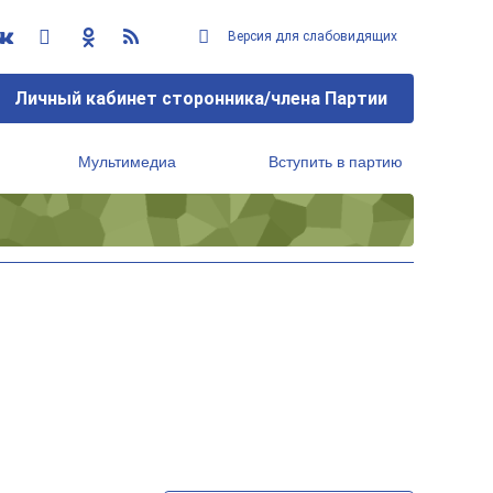
Версия для слабовидящих
Личный кабинет сторонника/члена Партии
Мультимедиа
Вступить в партию
Региональный исполнительный комитет