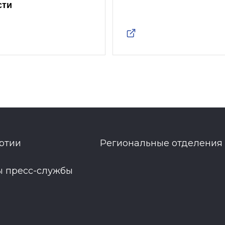
сти
ртии
Региональные отделения
ы пресс-службы