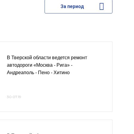
За период
В Тверской области ведется ремонт
автодороги «Москва - Рига» -
Андреаполь - Пено - Хитино
30.07.19