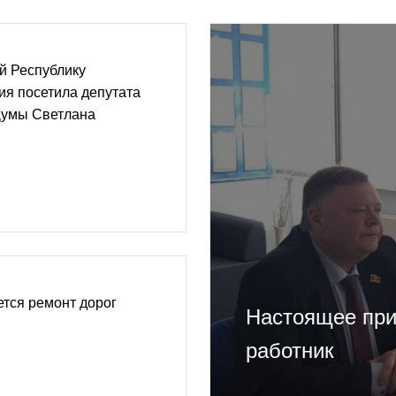
й Республику
ия посетила депутата
Думы Светлана
тся ремонт дорог
Настоящее при
работник