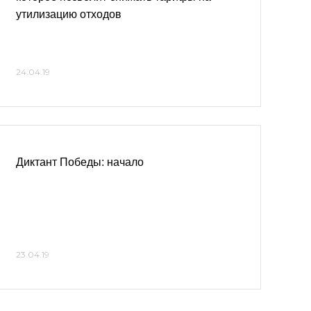
утилизацию отходов
24.04.19
Диктант Победы: начало
23.04.19