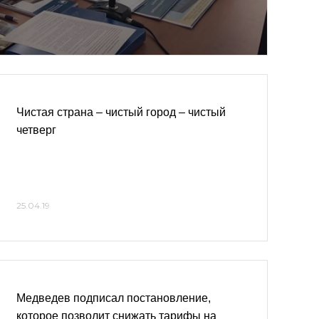
Чистая страна – чистый город – чистый
четверг
25.04.19
Медведев подписал постановление,
которое позволит снижать тарифы на