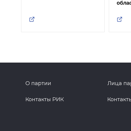
обла
О партии
Лица па
Контакты РИК
Контакт