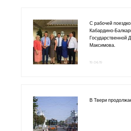
C рабочей поездко
Кабардино-Балкар
Государственной 
Максимова.
19.06.19
В Твери продолжае