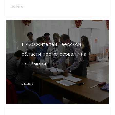
26.05.19
11 420 жителей Тверской
области проголосовали на
праймериз
26.05.19