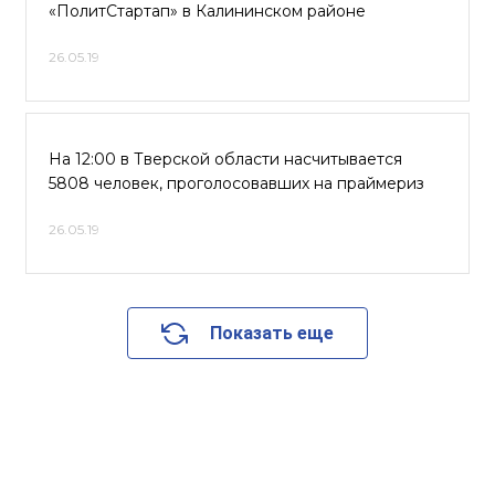
«ПолитСтартап» в Калининском районе
26.05.19
На 12:00 в Тверской области насчитывается
5808 человек, проголосовавших на праймериз
26.05.19
Показать еще