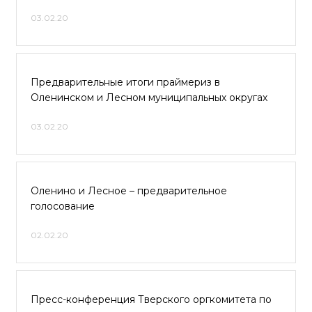
03.02.20
Предварительные итоги праймериз в
Оленинском и Лесном муниципальных округах
03.02.20
Оленино и Лесное – предварительное
голосование
02.02.20
Пресс-конференция Тверского оргкомитета по