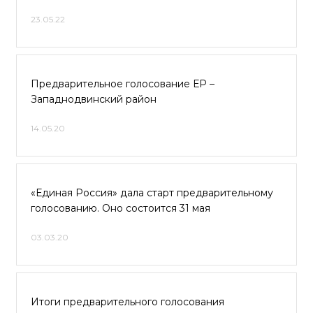
23.05.22
Предварительное голосование ЕР –
Западнодвинский район
14.05.20
«Единая Россия» дала старт предварительному
голосованию. Оно состоится 31 мая
03.03.20
Итоги предварительного голосования