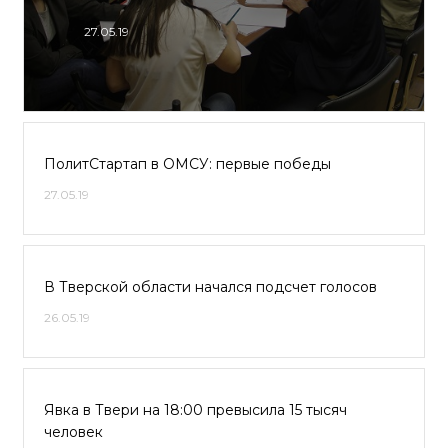
27.05.19
ПолитСтартап в ОМСУ: первые победы
27.05.19
В Тверской области начался подсчет голосов
26.05.19
Явка в Твери на 18:00 превысила 15 тысяч
человек