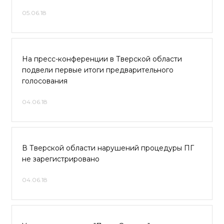
05.06.18
На пресс-конференции в Тверской области
подвели первые итоги предварительного
голосования
04.06.18
В Тверской области нарушений процедуры ПГ
не зарегистрировано
04.06.18