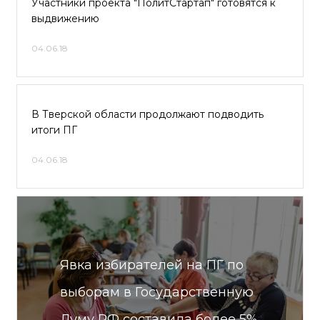
Участники проекта "ПолитСтартап" готовятся к
выдвижению
04.06.18
В Тверской области продолжают подводить
итоги ПГ
04.06.18
Явка избирателей на ПГ по
выборам в Государственную
Думу РФ составила более 5%