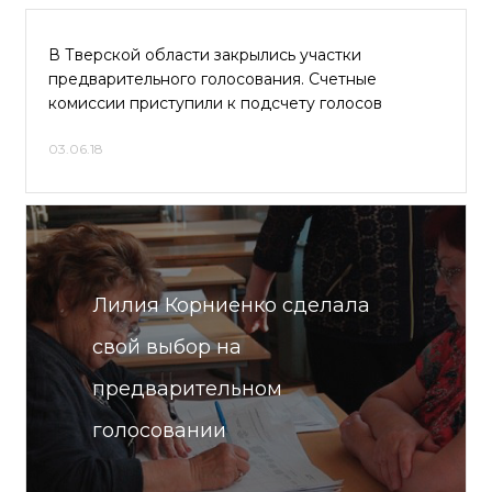
В Тверской области закрылись участки
предварительного голосования. Счетные
комиссии приступили к подсчету голосов
03.06.18
Лилия Корниенко сделала
свой выбор на
предварительном
голосовании