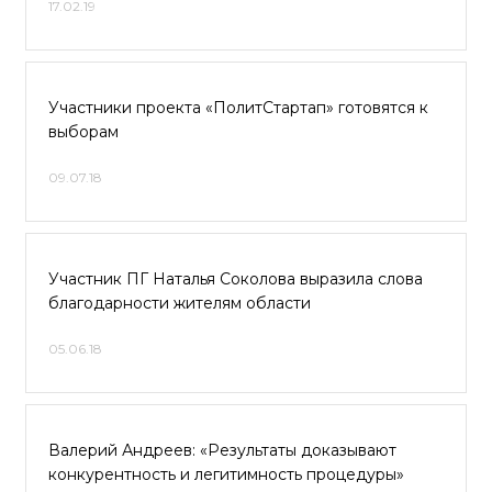
17.02.19
Участники проекта «ПолитСтартап» готовятся к
выборам
09.07.18
Участник ПГ Наталья Соколова выразила слова
благодарности жителям области
05.06.18
Валерий Андреев: «Результаты доказывают
конкурентность и легитимность процедуры»