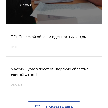
03.06.18
ПГ в Тверской области идет полным ходом
03.06.18
Максим Сураев посетил Тверскую область в
единый день ПГ
03.06.18
Показать еще