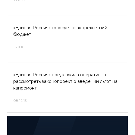
«Единая Россия» голосует «за» трехлетний
бюджет
16.11.16
«Единая Россия» предложила оперативно
рассмотреть законопроект о введении льгот на
капремонт
08.12.15