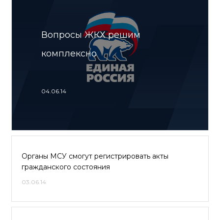
Вопросы ЖКХ решим
комплексно
04.06.14
Органы МСУ смогут регистрировать акты
гражданского состояния
03.06.14