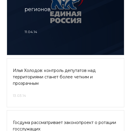
регионов
11.04.14
Илья Холодов: контроль депутатов над
территориями станет более четким и
прозрачным
13.03.14
Госдума рассматривает законопроект о ротации
госслужащих