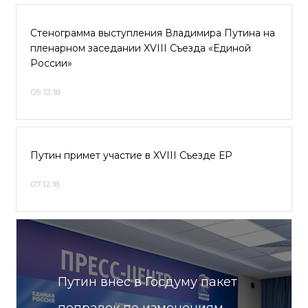
Стенограмма выступления Владимира Путина на
пленарном заседании XVIII Съезда «Единой
России»
09.12.18
Путин примет участие в XVIII Съезде ЕР
07.12.18
Путин внес в Госдуму пакет