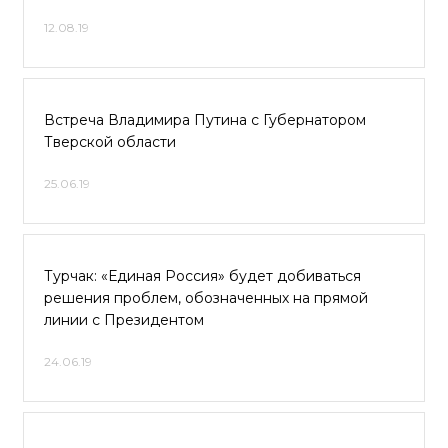
12.08.19
Встреча Владимира Путина с Губернатором
Тверской области
25.06.19
Турчак: «Единая Россия» будет добиваться
решения проблем, обозначенных на прямой
линии с Президентом
24.06.19