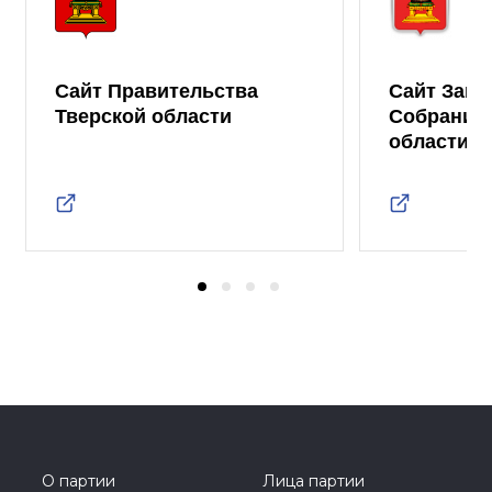
Сайт Правительства
Сайт Зако
Тверской области
Собрания 
области
О партии
Лица партии