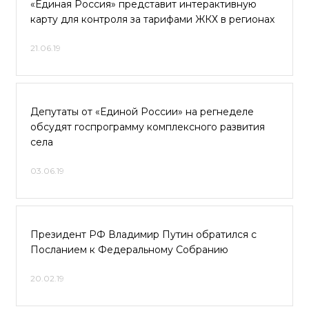
«Единая Россия» представит интерактивную
карту для контроля за тарифами ЖКХ в регионах
21.06.19
Депутаты от «Единой России» на регнеделе
обсудят госпрограмму комплексного развития
села
03.06.19
Президент РФ Владимир Путин обратился с
Посланием к Федеральному Собранию
20.02.19