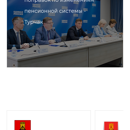
поправок по изменениям
пенсионной системы -
Турчак
07.09.18