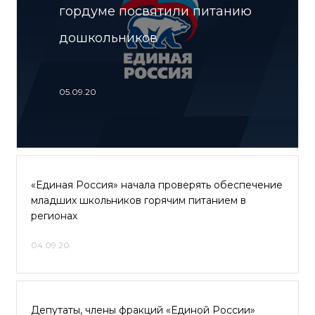
гордуме посвятили питанию
дошкольников
05.09.20
«Единая Россия» начала проверять обеспечение
младших школьников горячим питанием в
регионах
04.09.20
Депутаты, члены фракций «Единой России»