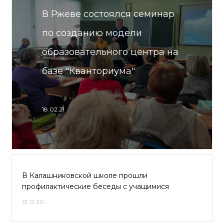
В Ржеве состоялся семинар
по созданию модели
образовательного центра на
базе "Кванториума"
18.02.21
В Калашниковской школе прошли
профилактические беседы с учащимися
13.12.20