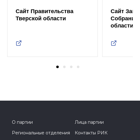
Сайт Правительства
Сайт Зако
Тверской области
Собрания 
области
О партии
Лица партии
Региональные отделения
Контакты РИК