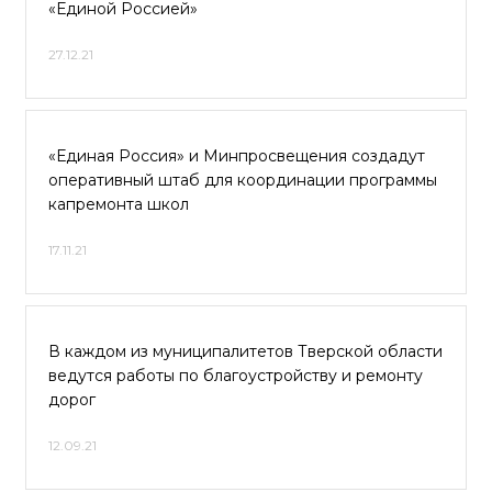
«Единой Россией»
27.12.21
«Единая Россия» и Минпросвещения создадут
оперативный штаб для координации программы
капремонта школ
17.11.21
В каждом из муниципалитетов Тверской области
ведутся работы по благоустройству и ремонту
дорог
12.09.21