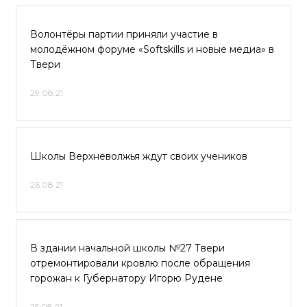
Волонтёры партии приняли участие в
молодёжном форуме «Softskills и новые медиа» в
Твери
29.08.21
Школы Верхневолжья ждут своих учеников
26.08.21
В здании начальной школы №27 Твери
отремонтировали кровлю после обращения
горожан к Губернатору Игорю Рудене
25.08.21