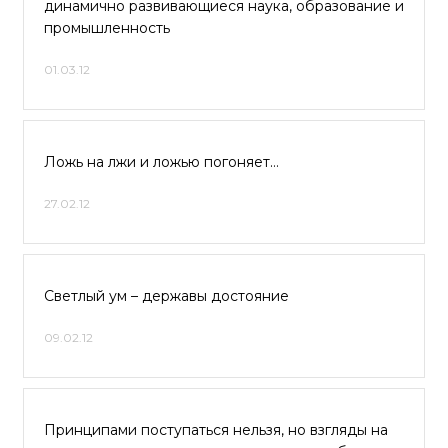
динамично развивающиеся наука, образование и
промышленность
01.03.12
Ложь на лжи и ложью погоняет…
27.02.12
Светлый ум – державы достояние
09.02.12
Принципами поступаться нельзя, но взгляды на