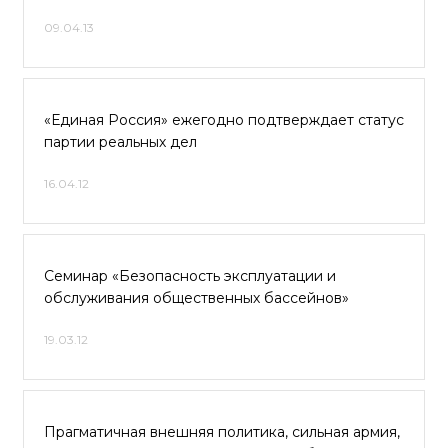
09.04.13
«Единая Россия» ежегодно подтверждает статус
партии реальных дел
16.04.12
Cеминар «Безопасность эксплуатации и
обслуживания общественных бассейнов»
19.03.12
Прагматичная внешняя политика, сильная армия,