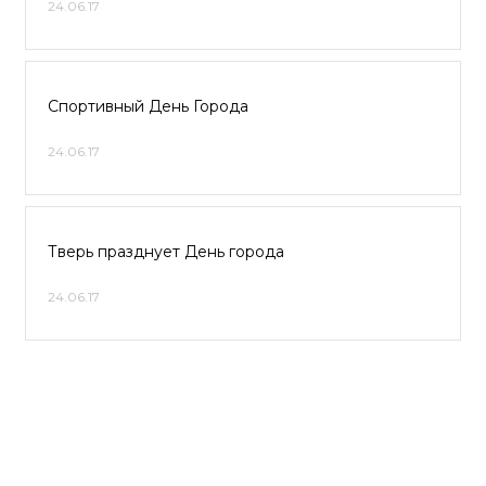
24.06.17
Спортивный День Города
24.06.17
Тверь празднует День города
24.06.17