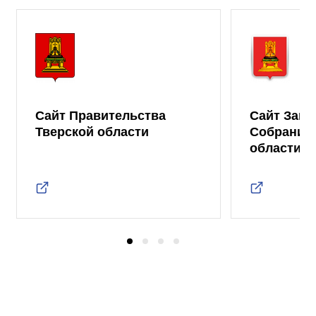
Сайт Правительства
Сайт Зако
Тверской области
Собрания 
области