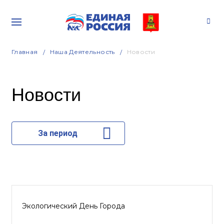
Главная
Наша Деятельность
Новости
Новости
За период
Экологический День Города