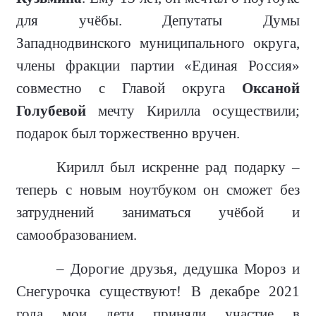
для учёбы. Депутаты Думы
Западнодвинского муниципального округа,
члены фракции партии «Единая Россия»
совместно с Главой округа
Оксаной
Голубевой
мечту Кирилла осуществили;
подарок был торжественно вручен.
Кирилл был искренне рад подарку –
теперь с новым ноутбуком он сможет без
затруднений заниматься учёбой и
самообразованием.
–
Дорогие друзья, дедушка Мороз и
Снегурочка существуют! В декабре 2021
года мои дети приняли участие в