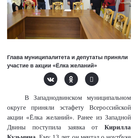
Глава муниципалитета и депутаты приняли
участие в акции «Ёлка желаний»
В Западнодвинском муниципальном
округе приняли эстафету Всероссийской
акции «Ёлка желаний». Ранее из Западной
Двины поступила заявка от
Кирилла
Кузьмина
. Ему 13 лет, он мечтал о ноутбуке