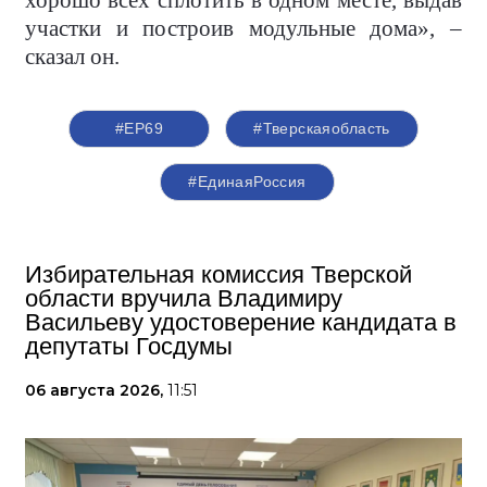
хорошо всех сплотить в одном месте, выдав
участки и построив модульные дома», –
сказал он.
#ЕР69
#Тверскаяобласть
#ЕдинаяРоссия
Избирательная комиссия Тверской
области вручила Владимиру
Васильеву удостоверение кандидата в
депутаты Госдумы
06 августа 2026,
11:51