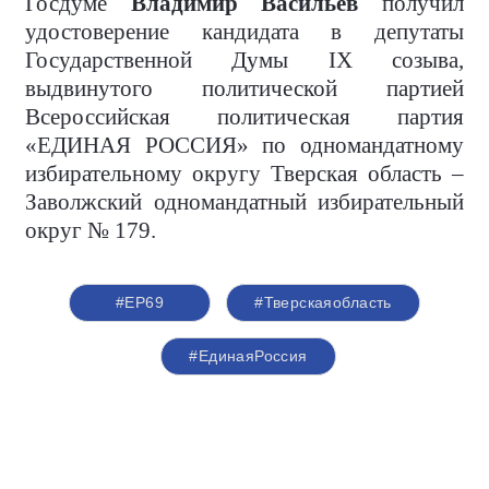
Госдуме
Владимир Васильев
получил
удостоверение кандидата в депутаты
Государственной Думы IX созыва,
выдвинутого политической партией
Всероссийская политическая партия
«ЕДИНАЯ РОССИЯ» по одномандатному
избирательному округу Тверская область –
Заволжский одномандатный избирательный
округ № 179.
#ЕР69
#Тверскаяобласть
#ЕдинаяРоссия